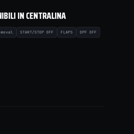
IBILI IN CENTRALINA
emoval
START/STOP OFF
FLAPS
DPF OFF