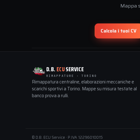
Mappa su
Calcola i tuoi CV
D.B.
ECU
SERVICE
RIMAPPATURE · TORINO
Rimappatura centraline, elaborazioni meccaniche e
scarichi sportivi a Torino. Mappe su misura testate al
banco prova a rulli.
© D.B. ECU Service · P.IVA 12296010015