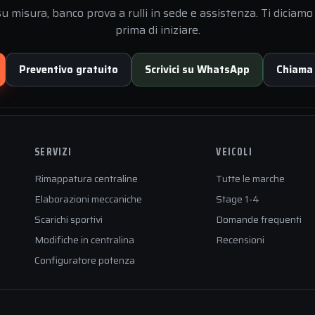
 misura, banco prova a rulli in sede e assistenza. Ti diciamo 
prima di iniziare.
Preventivo gratuito
Scrivici su WhatsApp
Chiama
SERVIZI
VEICOLI
Rimappatura centraline
Tutte le marche
Elaborazioni meccaniche
Stage 1-4
Scarichi sportivi
Domande frequenti
Modifiche in centralina
Recensioni
Configuratore potenza