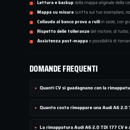
Lettura e backup
della mappa originale della ce
Mappa su misura
scritta sul tuo esemplare, non
Collaudo al banco prova a rulli
in sede, con gr
Rispetto delle tolleranze
del motore, di turbo,
Assistenza post-mappa
e possibilità di tornar
DOMANDE FREQUENTI
Quanti CV si guadagnano con la rimappatu
Quanto costa rimappare una Audi A6 2.0 
La rimappatura Audi A6 2.0 TDI 177 CV è a