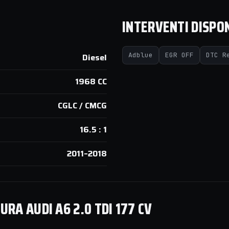
INTERVENTI DISPON
Adblue
EGR OFF
DTC R
Diesel
1968 CC
CGLC / CMCG
16.5 : 1
2011–2018
RA AUDI A6 2.0 TDI 177 CV