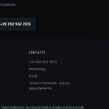
il prezzo
 +39 392 932 7013
CONTATTI
+39 392 932 7013
WhatsApp
Email
Torino e Piemonte · solo su
appuntamento
Valori indicativi: la misura reale è al banco prova a rulli.