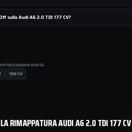
ff sulla Audi A6 2.0 TDI 177 CV?
a motorizzazione esatta.
V
190 CV
LA RIMAPPATURA AUDI A6 2.0 TDI 177 CV