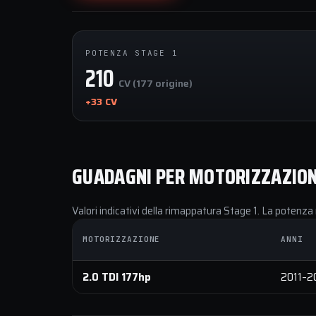
POTENZA STAGE 1
210
CV (177 origine)
+33 CV
GUADAGNI PER MOTORIZZAZIO
Valori indicativi della rimappatura Stage 1. La potenza 
MOTORIZZAZIONE
ANNI
2.0 TDI 177hp
2011–2