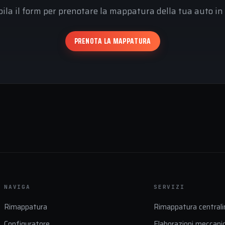
ila il form per prenotare la mappatura della tua auto in 
PRENOTA LA MAPPATURA
NAVIGA
SERVIZI
Rimappatura
Rimappatura centrali
Configuratore
Elaborazioni meccani