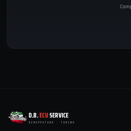
Comp
D.B.
ECU
SERVICE
RIMAPPATURE · TORINO