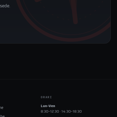
sede.
ORARI
Lun–Ven
ne
8:30–12:30 · 14:30–18:30
che