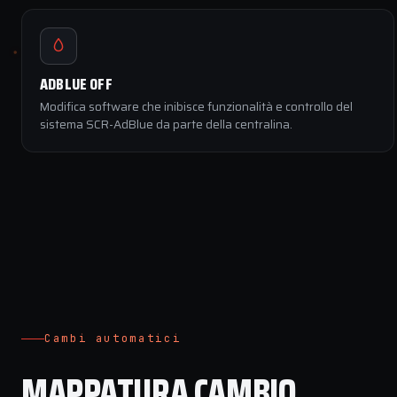
ADBLUE OFF
Modifica software che inibisce funzionalità e controllo del
sistema SCR-AdBlue da parte della centralina.
Cambi automatici
MAPPATURA CAMBIO