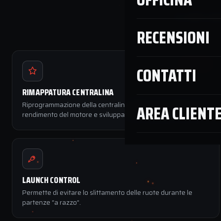
Su molti vei
RECENSIONI
POPOLARE
CONTATTI
RIMAPPATURA CENTRALINA
Riprogrammazione della centralina dell’auto per migliorare il
AREA CLIENT
rendimento del motore e sviluppare una maggiore potenza.
LAUNCH CONTROL
Permette di evitare lo slittamento delle ruote durante le
partenze “a razzo”.