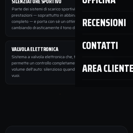
SILENZIATORE SPORTIVO
Parte dei sistemi di scarico sportivi: può aumentare le
prestazioni — soprattutto in abbinamento a un impianto
RECENSIONI
completo — e porta con sé un ottimo suono del motore,
cambiando drasticamente il tono di scarico.
CONTATTI
VALVOLA ELETTRONICA
Sistema a valvola elettronica che, tramite telecomando,
permette un controllo completamente personalizzato del
AREA CLIENT
volume dell’auto: silenzioso quando serve, pieno quando
vuoi.