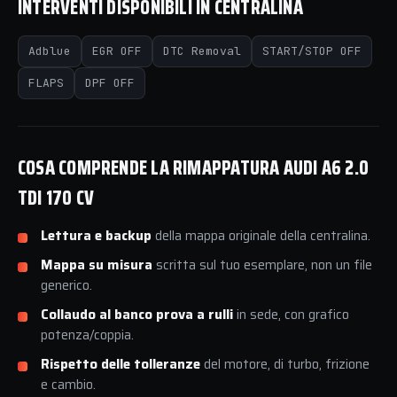
INTERVENTI DISPONIBILI IN CENTRALINA
Adblue
EGR OFF
DTC Removal
START/STOP OFF
FLAPS
DPF OFF
COSA COMPRENDE LA RIMAPPATURA AUDI A6 2.0
TDI 170 CV
Lettura e backup
della mappa originale della centralina.
Mappa su misura
scritta sul tuo esemplare, non un file
generico.
Collaudo al banco prova a rulli
in sede, con grafico
potenza/coppia.
Rispetto delle tolleranze
del motore, di turbo, frizione
e cambio.