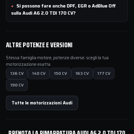
Si possono fare anche DPF, EGR o AdBlue Off
sulla Audi A6 2.0 TDI 170 CV?
ALTRE POTENZE E VERSIONI
Stessa famiglia motore, potenze diverse: scegli la tua
motorizzazione esatta.
136 CV
140 CV
150 CV
163 CV
177 CV
190 CV
Tutte le motorizzazioni Audi
PRENOTA LA RIMAPPATURA AUDI A6 2.0 TDI 170