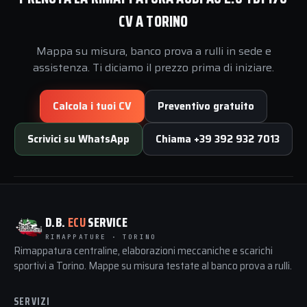
CV A TORINO
Mappa su misura, banco prova a rulli in sede e
assistenza. Ti diciamo il prezzo prima di iniziare.
Calcola i tuoi CV
Preventivo gratuito
Scrivici su WhatsApp
Chiama +39 392 932 7013
D.B.
ECU
SERVICE
RIMAPPATURE · TORINO
Rimappatura centraline, elaborazioni meccaniche e scarichi
sportivi a Torino. Mappe su misura testate al banco prova a rulli.
SERVIZI