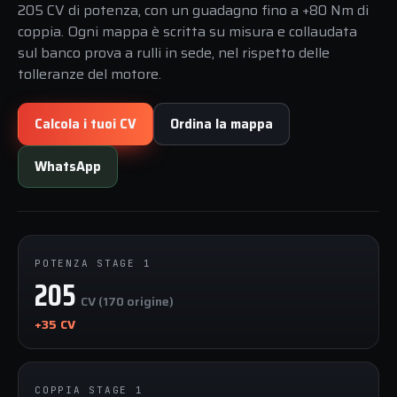
205 CV di potenza, con un guadagno fino a +80 Nm di
coppia. Ogni mappa è scritta su misura e collaudata
sul banco prova a rulli in sede, nel rispetto delle
tolleranze del motore.
Calcola i tuoi CV
Ordina la mappa
WhatsApp
POTENZA STAGE 1
205
CV (170 origine)
+35 CV
COPPIA STAGE 1