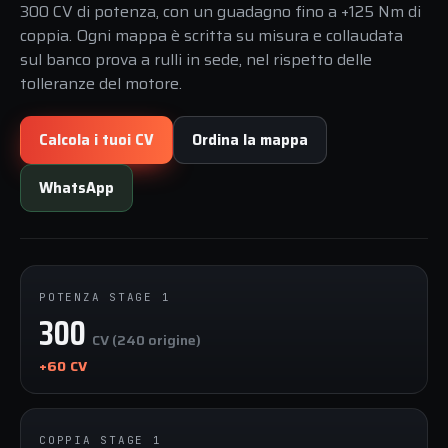
300 CV di potenza, con un guadagno fino a +125 Nm di
coppia. Ogni mappa è scritta su misura e collaudata
sul banco prova a rulli in sede, nel rispetto delle
tolleranze del motore.
Calcola i tuoi CV
Ordina la mappa
WhatsApp
POTENZA STAGE 1
300
CV (240 origine)
+60 CV
COPPIA STAGE 1