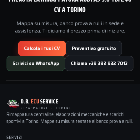
CV A TORINO
Mappa su misura, banco prova a rulli in sede e
assistenza. Ti diciamo il prezzo prima di iniziare.
Calcola i tuoi CV
Preventivo gratuito
Scrivici su WhatsApp
Chiama +39 392 932 7013
D.B.
ECU
SERVICE
RIMAPPATURE · TORINO
Rimappatura centraline, elaborazioni meccaniche e scarichi
sportivi a Torino. Mappe su misura testate al banco prova a rulli.
SERVIZI