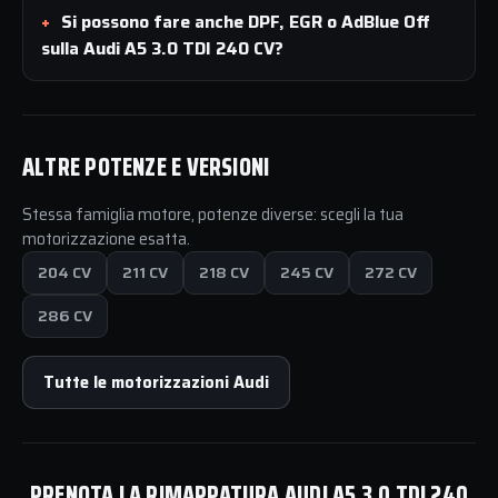
Si possono fare anche DPF, EGR o AdBlue Off
sulla Audi A5 3.0 TDI 240 CV?
ALTRE POTENZE E VERSIONI
Stessa famiglia motore, potenze diverse: scegli la tua
motorizzazione esatta.
204 CV
211 CV
218 CV
245 CV
272 CV
286 CV
Tutte le motorizzazioni Audi
PRENOTA LA RIMAPPATURA AUDI A5 3.0 TDI 240