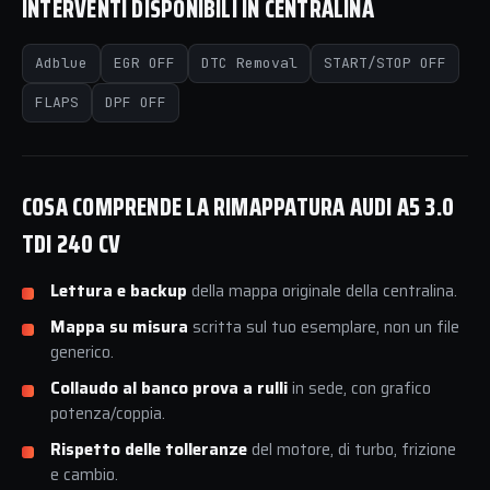
INTERVENTI DISPONIBILI IN CENTRALINA
Adblue
EGR OFF
DTC Removal
START/STOP OFF
FLAPS
DPF OFF
COSA COMPRENDE LA RIMAPPATURA AUDI A5 3.0
TDI 240 CV
Lettura e backup
della mappa originale della centralina.
Mappa su misura
scritta sul tuo esemplare, non un file
generico.
Collaudo al banco prova a rulli
in sede, con grafico
potenza/coppia.
Rispetto delle tolleranze
del motore, di turbo, frizione
e cambio.