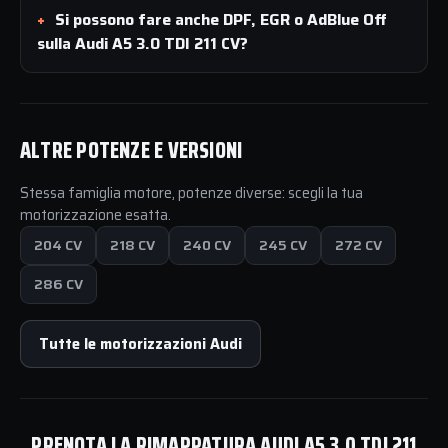
Si possono fare anche DPF, EGR o AdBlue Off
sulla Audi A5 3.0 TDI 211 CV?
ALTRE POTENZE E VERSIONI
Stessa famiglia motore, potenze diverse: scegli la tua
motorizzazione esatta.
204 CV
218 CV
240 CV
245 CV
272 CV
286 CV
Tutte le motorizzazioni Audi
PRENOTA LA RIMAPPATURA AUDI A5 3.0 TDI 211