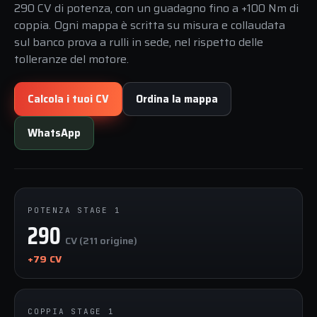
290 CV di potenza, con un guadagno fino a +100 Nm di
coppia. Ogni mappa è scritta su misura e collaudata
sul banco prova a rulli in sede, nel rispetto delle
tolleranze del motore.
Calcola i tuoi CV
Ordina la mappa
WhatsApp
POTENZA STAGE 1
290
CV (211 origine)
+79 CV
COPPIA STAGE 1