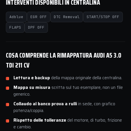
INTERVENTI DISPONIBILI IN CENTRALINA
Adblue
EGR OFF
DTC Removal
START/STOP OFF
FLAPS
DPF OFF
COSA COMPRENDE LA RIMAPPATURA AUDI A5 3.0
TDI 211 CV
Lettura e backup
della mappa originale della centralina.
Mappa su misura
scritta sul tuo esemplare, non un file
generico.
Collaudo al banco prova a rulli
in sede, con grafico
potenza/coppia.
Rispetto delle tolleranze
del motore, di turbo, frizione
e cambio.