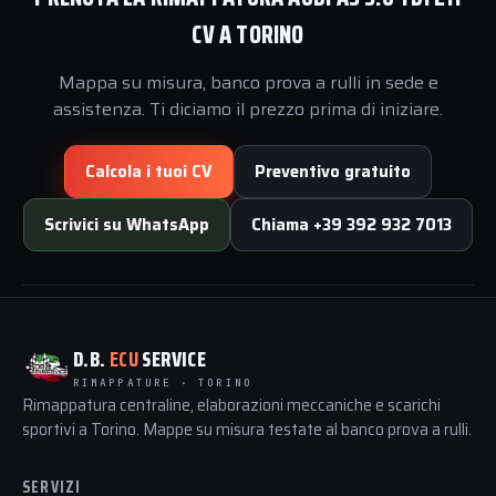
CV A TORINO
Mappa su misura, banco prova a rulli in sede e
assistenza. Ti diciamo il prezzo prima di iniziare.
Calcola i tuoi CV
Preventivo gratuito
Scrivici su WhatsApp
Chiama +39 392 932 7013
D.B.
ECU
SERVICE
RIMAPPATURE · TORINO
Rimappatura centraline, elaborazioni meccaniche e scarichi
sportivi a Torino. Mappe su misura testate al banco prova a rulli.
SERVIZI