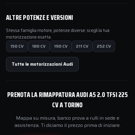
ALTRE POTENZE E VERSIONI
Stessa famiglia motore, potenze diverse: scegli la tua
motorizzazione esatta.
150 CV
180 CV
190 CV
211 CV
252 CV
Tutte le motorizzazioni Audi
PRENOTA LA RIMAPPATURA AUDI A5 2.0 TFSI 225
CV A TORINO
Mappa su misura, banco prova a rulli in sede e
assistenza. Ti diciamo il prezzo prima di iniziare.