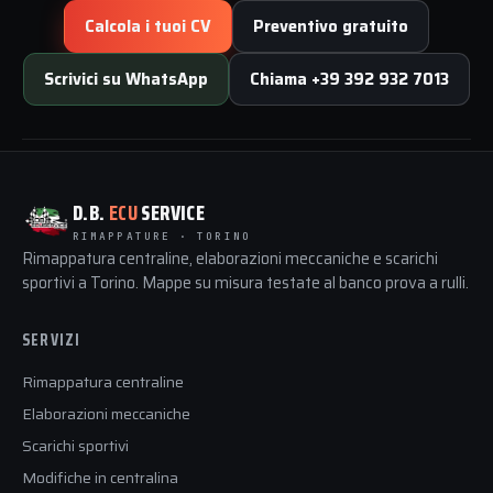
Calcola i tuoi CV
Preventivo gratuito
Scrivici su WhatsApp
Chiama +39 392 932 7013
D.B.
ECU
SERVICE
RIMAPPATURE · TORINO
Rimappatura centraline, elaborazioni meccaniche e scarichi
sportivi a Torino. Mappe su misura testate al banco prova a rulli.
SERVIZI
Rimappatura centraline
Elaborazioni meccaniche
Scarichi sportivi
Modifiche in centralina