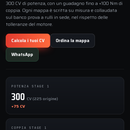
300 CV di potenza, con un guadagno fino a +100 Nm di
coppia. Ogni mappa è scritta su misura e collaudata
sul banco prova a rulli in sede, nel rispetto delle
tolleranze del motore.
Calcola i tuoi CV
Ordina la mappa
WhatsApp
POTENZA STAGE 1
300
CV (225 origine)
+75 CV
COPPIA STAGE 1