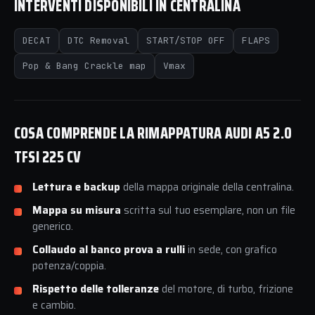
INTERVENTI DISPONIBILI IN CENTRALINA
DECAT
DTC Removal
START/STOP OFF
FLAPS
Pop & Bang Crackle map
Vmax
COSA COMPRENDE LA RIMAPPATURA AUDI A5 2.0
TFSI 225 CV
Lettura e backup
della mappa originale della centralina.
Mappa su misura
scritta sul tuo esemplare, non un file
generico.
Collaudo al banco prova a rulli
in sede, con grafico
potenza/coppia.
Rispetto delle tolleranze
del motore, di turbo, frizione
e cambio.