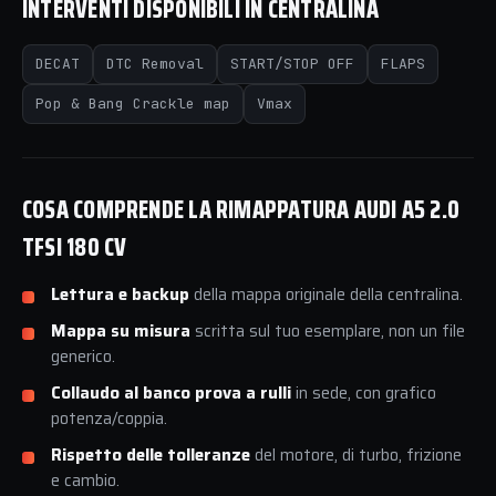
INTERVENTI DISPONIBILI IN CENTRALINA
DECAT
DTC Removal
START/STOP OFF
FLAPS
Pop & Bang Crackle map
Vmax
COSA COMPRENDE LA RIMAPPATURA AUDI A5 2.0
TFSI 180 CV
Lettura e backup
della mappa originale della centralina.
Mappa su misura
scritta sul tuo esemplare, non un file
generico.
Collaudo al banco prova a rulli
in sede, con grafico
potenza/coppia.
Rispetto delle tolleranze
del motore, di turbo, frizione
e cambio.