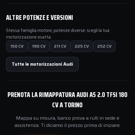
ALTRE POTENZE E VERSIONI
Stessa famiglia motore, potenze diverse: scegli la tua
motorizzazione esatta.
150 CV
190 CV
211 CV
225 CV
252 CV
Tutte le motorizzazioni Audi
PRENOTA LA RIMAPPATURA AUDI A5 2.0 TFSI 180
CV A TORINO
Mappa su misura, banco prova a rulli in sede e
assistenza. Ti diciamo il prezzo prima di iniziare.