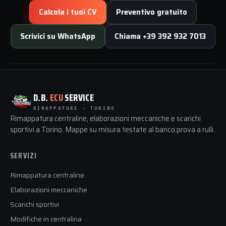
Calcola i tuoi CV
Preventivo gratuito
Scrivici su WhatsApp
Chiama +39 392 932 7013
D.B.
ECU
SERVICE
RIMAPPATURE · TORINO
Rimappatura centraline, elaborazioni meccaniche e scarichi
sportivi a Torino. Mappe su misura testate al banco prova a rulli.
SERVIZI
Rimappatura centraline
Elaborazioni meccaniche
Scarichi sportivi
Modifiche in centralina