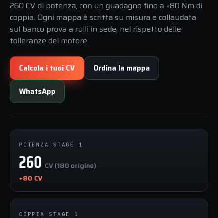
260 CV di potenza, con un guadagno fino a +80 Nm di
coppia. Ogni mappa è scritta su misura e collaudata
sul banco prova a rulli in sede, nel rispetto delle
tolleranze del motore.
Calcola i tuoi CV
Ordina la mappa
WhatsApp
POTENZA STAGE 1
260
CV (180 origine)
+80 CV
COPPIA STAGE 1