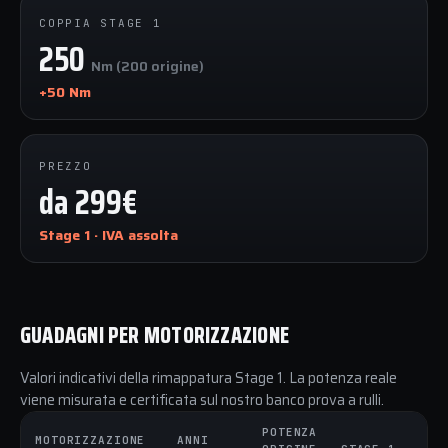
COPPIA STAGE 1
250
Nm (200 origine)
+50 Nm
PREZZO
da 299€
Stage 1 · IVA assolta
GUADAGNI PER MOTORIZZAZIONE
Valori indicativi della rimappatura Stage 1. La potenza reale
viene misurata e certificata sul nostro banco prova a rulli.
POTENZA
CO
MOTORIZZAZIONE
ANNI