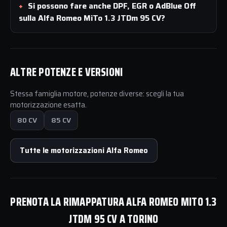
Si possono fare anche DPF, EGR o AdBlue Off
sulla Alfa Romeo MiTo 1.3 JTDm 95 CV?
ALTRE POTENZE E VERSIONI
Stessa famiglia motore, potenze diverse: scegli la tua
motorizzazione esatta.
80 CV
85 CV
Tutte le motorizzazioni Alfa Romeo
PRENOTA LA RIMAPPATURA ALFA ROMEO MITO 1.3
JTDM 95 CV A TORINO