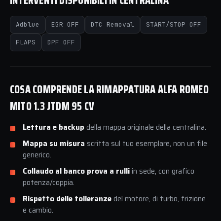
INTERVENTI DISPONIBILI IN CENTRALINA
Adblue
EGR OFF
DTC Removal
START/STOP OFF
FLAPS
DPF OFF
COSA COMPRENDE LA RIMAPPATURA ALFA ROMEO
MITO 1.3 JTDM 95 CV
Lettura e backup
della mappa originale della centralina.
Mappa su misura
scritta sul tuo esemplare, non un file
generico.
Collaudo al banco prova a rulli
in sede, con grafico
potenza/coppia.
Rispetto delle tolleranze
del motore, di turbo, frizione
e cambio.