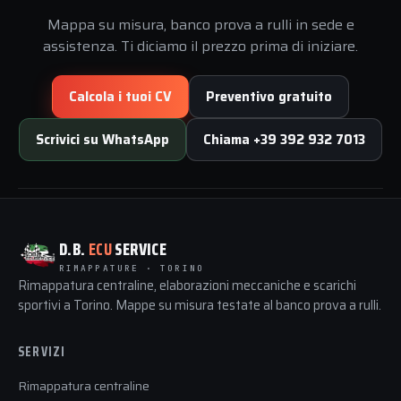
Mappa su misura, banco prova a rulli in sede e
assistenza. Ti diciamo il prezzo prima di iniziare.
Calcola i tuoi CV
Preventivo gratuito
Scrivici su WhatsApp
Chiama +39 392 932 7013
D.B.
ECU
SERVICE
RIMAPPATURE · TORINO
Rimappatura centraline, elaborazioni meccaniche e scarichi
sportivi a Torino. Mappe su misura testate al banco prova a rulli.
SERVIZI
Rimappatura centraline