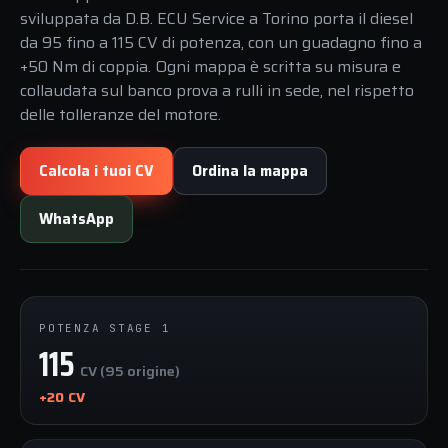
sviluppata da D.B. ECU Service a Torino porta il diesel
da 95 fino a 115 CV di potenza, con un guadagno fino a
+50 Nm di coppia. Ogni mappa è scritta su misura e
collaudata sul banco prova a rulli in sede, nel rispetto
delle tolleranze del motore.
Calcola i tuoi CV
Ordina la mappa
WhatsApp
POTENZA STAGE 1
115
CV (95 origine)
+20 CV