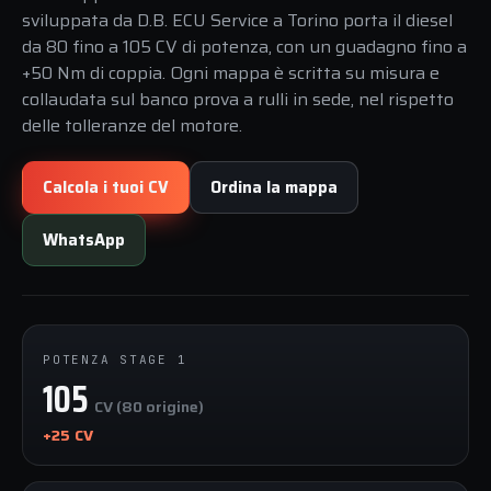
sviluppata da D.B. ECU Service a Torino porta il diesel
da 80 fino a 105 CV di potenza, con un guadagno fino a
+50 Nm di coppia. Ogni mappa è scritta su misura e
collaudata sul banco prova a rulli in sede, nel rispetto
delle tolleranze del motore.
Calcola i tuoi CV
Ordina la mappa
WhatsApp
POTENZA STAGE 1
105
CV (80 origine)
+25 CV