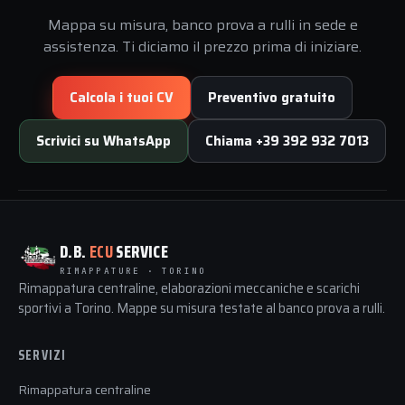
Mappa su misura, banco prova a rulli in sede e
assistenza. Ti diciamo il prezzo prima di iniziare.
Calcola i tuoi CV
Preventivo gratuito
Scrivici su WhatsApp
Chiama +39 392 932 7013
D.B.
ECU
SERVICE
RIMAPPATURE · TORINO
Rimappatura centraline, elaborazioni meccaniche e scarichi
sportivi a Torino. Mappe su misura testate al banco prova a rulli.
SERVIZI
Rimappatura centraline