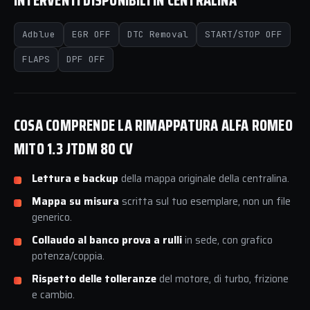
INTERVENTI DISPONIBILI IN CENTRALINA
Adblue
EGR OFF
DTC Removal
START/STOP OFF
FLAPS
DPF OFF
COSA COMPRENDE LA RIMAPPATURA ALFA ROMEO
MITO 1.3 JTDM 80 CV
Lettura e backup
della mappa originale della centralina.
Mappa su misura
scritta sul tuo esemplare, non un file
generico.
Collaudo al banco prova a rulli
in sede, con grafico
potenza/coppia.
Rispetto delle tolleranze
del motore, di turbo, frizione
e cambio.