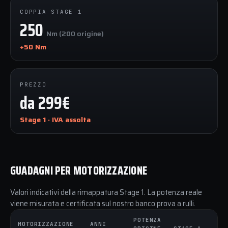
COPPIA STAGE 1
250
Nm (200 origine)
+50 Nm
PREZZO
da 299€
Stage 1 · IVA assolta
GUADAGNI PER MOTORIZZAZIONE
Valori indicativi della rimappatura Stage 1. La potenza reale
viene misurata e certificata sul nostro banco prova a rulli.
POTENZA
CO
MOTORIZZAZIONE
ANNI