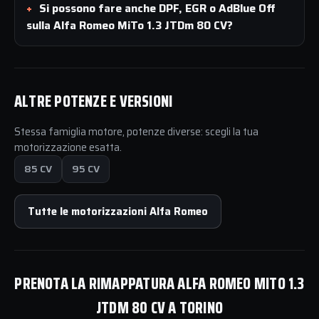
Si possono fare anche DPF, EGR o AdBlue Off
sulla Alfa Romeo MiTo 1.3 JTDm 80 CV?
ALTRE POTENZE E VERSIONI
Stessa famiglia motore, potenze diverse: scegli la tua
motorizzazione esatta.
85 CV
95 CV
Tutte le motorizzazioni Alfa Romeo
PRENOTA LA RIMAPPATURA ALFA ROMEO MITO 1.3
JTDM 80 CV A TORINO