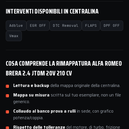
INTERVENTI DISPONIBILI IN CENTRALINA
Adblue
EGR OFF
DTC Removal
FLAPS
DPF OFF
Vmax
COSA COMPRENDE LA RIMAPPATURA ALFA ROMEO
BRERA 2.4 JTDM 20V 210 CV
Lettura e backup
della mappa originale della centralina.
Mappa su misura
scritta sul tuo esemplare, non un file
generico.
Collaudo al banco prova a rulli
in sede, con grafico
potenza/coppia.
Rispetto delle tolleranze
del motore, di turbo, frizione