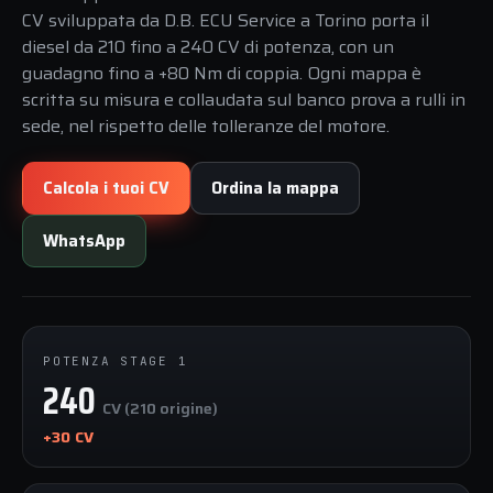
CV sviluppata da D.B. ECU Service a Torino porta il
diesel da 210 fino a 240 CV di potenza, con un
guadagno fino a +80 Nm di coppia. Ogni mappa è
scritta su misura e collaudata sul banco prova a rulli in
sede, nel rispetto delle tolleranze del motore.
Calcola i tuoi CV
Ordina la mappa
WhatsApp
POTENZA STAGE 1
240
CV (210 origine)
+30 CV