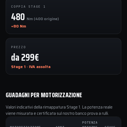
COPPIA STAGE 1
480
Nm (400 origine)
+80 Nm
PREZZO
da 299€
Stage 1 · IVA assolta
GUADAGNI PER MOTORIZZAZIONE
Valori indicativi della rimappatura Stage 1. La potenza reale
viene misurata e certificata sul nostro banco prova a rulli.
POTENZA