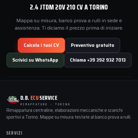
2.4 JTDM 20V 210 CV A TORINO
Mappa su misura, banco prova a rulli in sede e
assistenza. Ti diciamo il prezzo prima di iniziare.
Calcola i tuoi CV
Preventivo gratuito
Scrivici su WhatsApp
Chiama +39 392 932 7013
D.B.
ECU
SERVICE
RIMAPPATURE · TORINO
Rimappatura centraline, elaborazioni meccaniche e scarichi
sportivi a Torino. Mappe su misura testate al banco prova a rulli.
SERVIZI