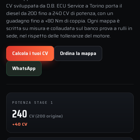
CV sviluppata da D.B. ECU Service a Torino porta il
diesel da 200 fino a 240 CV di potenza, con un
guadagno fino a +80 Nm di coppia. Ogni mappa è
scritta su misura e collaudata sul banco prova a rulli in
sede, nel rispetto delle tolleranze del motore.
Calcola i tuoi CV
Ordina la mappa
WhatsApp
POTENZA STAGE 1
240
CV (200 origine)
+40 CV