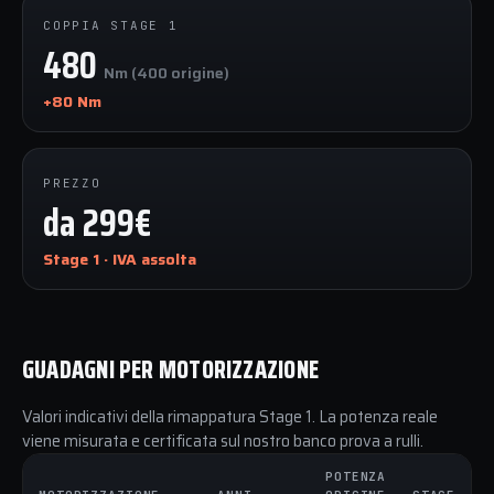
COPPIA STAGE 1
480
Nm (400 origine)
+80 Nm
PREZZO
da 299€
Stage 1 · IVA assolta
GUADAGNI PER MOTORIZZAZIONE
Valori indicativi della rimappatura Stage 1. La potenza reale
viene misurata e certificata sul nostro banco prova a rulli.
POTENZA