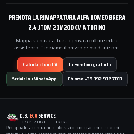
PRENOTA LA RIMAPPATURA ALFA ROMEO BRERA
2.4 JTDM 20V 200 CV A TORINO
Mappa su misura, banco prova a rulli in sede e
assistenza. Ti diciamo il prezzo prima di iniziare.
Calcola i tuoi CV
Preventivo gratuito
Scrivici su WhatsApp
Chiama +39 392 932 7013
D.B.
ECU
SERVICE
RIMAPPATURE · TORINO
Rimappatura centraline, elaborazioni meccaniche e scarichi