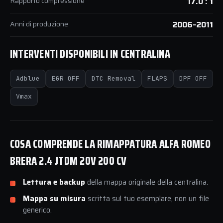
Rapporto compressione
17.0 : 1
Anni di produzione
2006–2011
INTERVENTI DISPONIBILI IN CENTRALINA
Adblue
EGR OFF
DTC Removal
FLAPS
DPF OFF
Vmax
COSA COMPRENDE LA RIMAPPATURA ALFA ROMEO
BRERA 2.4 JTDM 20V 200 CV
Lettura e backup
della mappa originale della centralina.
Mappa su misura
scritta sul tuo esemplare, non un file
generico.