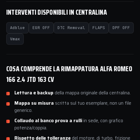
INTERVENTI DISPONIBILI IN CENTRALINA
Adblue
EGR OFF
DTC Removal
FLAPS
DPF OFF
Vmax
COSA COMPRENDE LA RIMAPPATURA ALFA ROMEO
166 2.4 JTD 163 CV
Lettura e backup
della mappa originale della centralina.
Mappa su misura
scritta sul tuo esemplare, non un file
generico.
Collaudo al banco prova a rulli
in sede, con grafico
potenza/coppia.
Rispetto delle tolleranze
del motore, di turbo, frizione