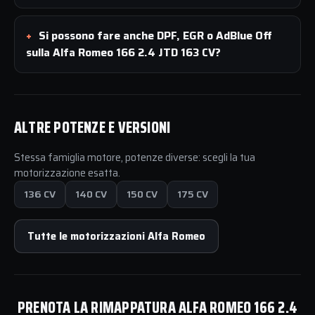
Si possono fare anche DPF, EGR o AdBlue Off
sulla Alfa Romeo 166 2.4 JTD 163 CV?
ALTRE POTENZE E VERSIONI
Stessa famiglia motore, potenze diverse: scegli la tua
motorizzazione esatta.
136 CV
140 CV
150 CV
175 CV
Tutte le motorizzazioni Alfa Romeo
PRENOTA LA RIMAPPATURA ALFA ROMEO 166 2.4