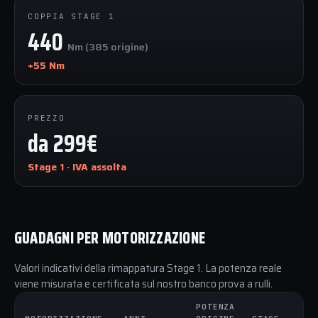
COPPIA STAGE 1
440
Nm (385 origine)
+55 Nm
PREZZO
da 299€
Stage 1 · IVA assolta
GUADAGNI PER MOTORIZZAZIONE
Valori indicativi della rimappatura Stage 1. La potenza reale
viene misurata e certificata sul nostro banco prova a rulli.
POTENZA
C