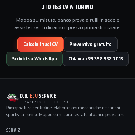
JTD 163 CV A TORINO
Mappa su misura, banco prova a rulli in sede e
assistenza. Ti diciamo il prezzo prima di iniziare.
Calcola i tuoi CV
Preventivo gratuito
Scrivici su WhatsApp
Chiama +39 392 932 7013
D.B.
ECU
SERVICE
RIMAPPATURE · TORINO
Rimappatura centraline, elaborazioni meccaniche e scarichi
sportivi a Torino. Mappe su misura testate al banco prova a rulli.
SERVIZI