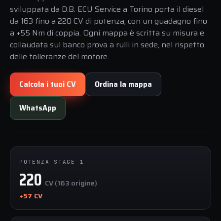
sviluppata da D.B. ECU Service a Torino porta il diesel
da 163 fino a 220 CV di potenza, con un guadagno fino
a +55 Nm di coppia. Ogni mappa è scritta su misura e
collaudata sul banco prova a rulli in sede, nel rispetto
delle tolleranze del motore.
Calcola i tuoi CV
Ordina la mappa
WhatsApp
POTENZA STAGE 1
220
CV (163 origine)
+57 CV