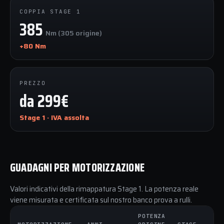
COPPIA STAGE 1
385
Nm (305 origine)
+80 Nm
PREZZO
da 299€
Stage 1 · IVA assolta
GUADAGNI PER MOTORIZZAZIONE
Valori indicativi della rimappatura Stage 1. La potenza reale
viene misurata e certificata sul nostro banco prova a rulli.
POTENZA
C