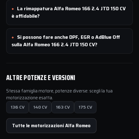
La rimappatura Alfa Romeo 166 2.4 JTD 150 CV
è affidabile?
Si possono fare anche DPF, EGR o AdBlue Off
sulla Alfa Romeo 166 2.4 JTD 150 CV?
ALTRE POTENZE E VERSIONI
Stessa famiglia motore, potenze diverse: scegli la tua
motorizzazione esatta.
136 CV
140 CV
163 CV
175 CV
Tutte le motorizzazioni Alfa Romeo