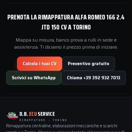
PRENOTA LA RIMAPPATURA ALFA ROMEO 166 2.4
JTD 150 CV A TORINO
Mappa su misura, banco prova a rulli in sede e
assistenza. Ti diciamo il prezzo prima di iniziare.
Calcola i tuoi CV
Preventivo gratuito
Scrivici su WhatsApp
Chiama +39 392 932 7013
D.B.
ECU
SERVICE
RIMAPPATURE · TORINO
Rimappatura centraline, elaborazioni meccaniche e scarichi