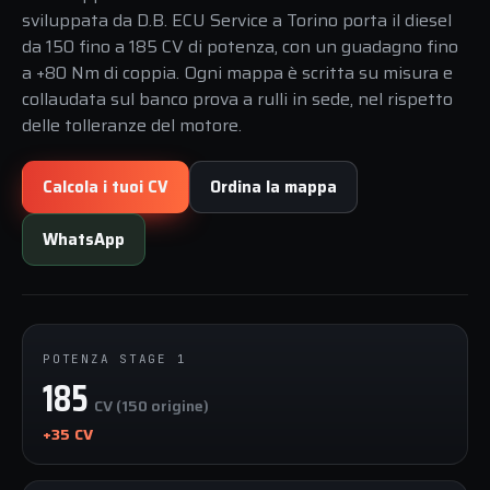
sviluppata da D.B. ECU Service a Torino porta il diesel
da 150 fino a 185 CV di potenza, con un guadagno fino
a +80 Nm di coppia. Ogni mappa è scritta su misura e
collaudata sul banco prova a rulli in sede, nel rispetto
delle tolleranze del motore.
Calcola i tuoi CV
Ordina la mappa
WhatsApp
POTENZA STAGE 1
185
CV (150 origine)
+35 CV