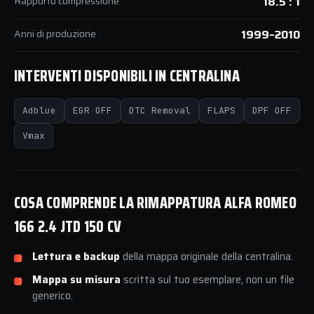
Rapporto compressione
18.5 : 1
Anni di produzione
1999–2010
INTERVENTI DISPONIBILI IN CENTRALINA
Adblue
EGR OFF
DTC Removal
FLAPS
DPF OFF
Vmax
COSA COMPRENDE LA RIMAPPATURA ALFA ROMEO
166 2.4 JTD 150 CV
Lettura e backup
della mappa originale della centralina.
Mappa su misura
scritta sul tuo esemplare, non un file
generico.