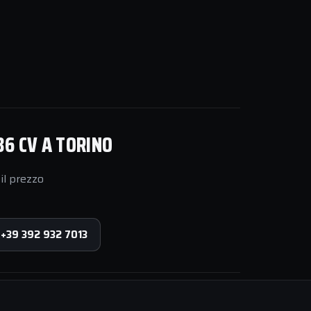
36 CV A TORINO
il prezzo
 +39 392 932 7013