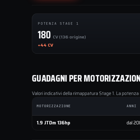
POTENZA STAGE 1
180
CV (136 origine)
+44 CV
GUADAGNI PER MOTORIZZAZIO
Valori indicativi della rimappatura Stage 1. La potenza 
MOTORIZZAZIONE
ANNI
1.9 JTDm 136hp
dal 2