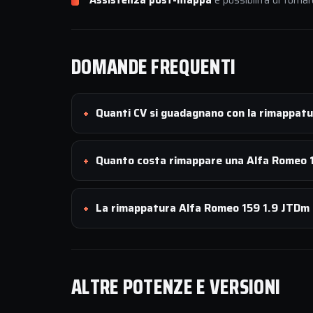
Assistenza post-mappa
e possibilità di tornar
DOMANDE FREQUENTI
Quanti CV si guadagnano con la rimappat
Quanto costa rimappare una Alfa Romeo 
La rimappatura Alfa Romeo 159 1.9 JTDm 1
ALTRE POTENZE E VERSIONI