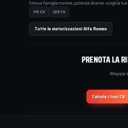
Stessa famiglia motore, potenze diverse: scegli la tu
115 CV
120 CV
Tutte le motorizzazioni Alfa Romeo
PRENOTA LA RI
Mappa su
Calcola i tuoi CV