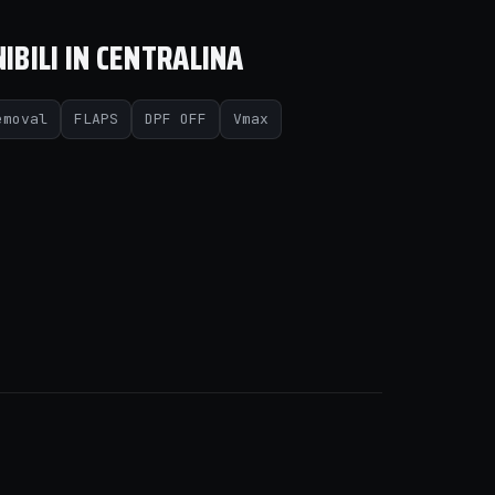
IBILI IN CENTRALINA
emoval
FLAPS
DPF OFF
Vmax