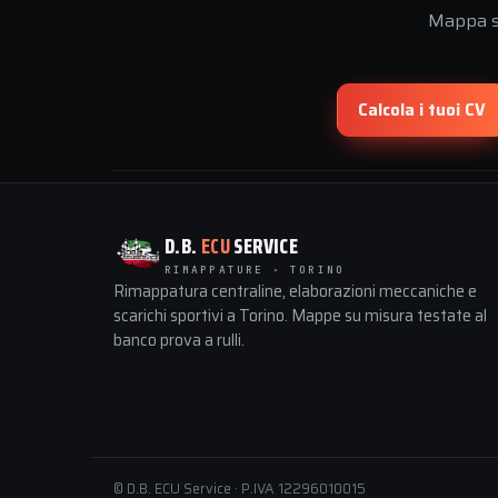
Mappa su
Calcola i tuoi CV
D.B.
ECU
SERVICE
RIMAPPATURE · TORINO
Rimappatura centraline, elaborazioni meccaniche e
scarichi sportivi a Torino. Mappe su misura testate al
banco prova a rulli.
© D.B. ECU Service · P.IVA 12296010015