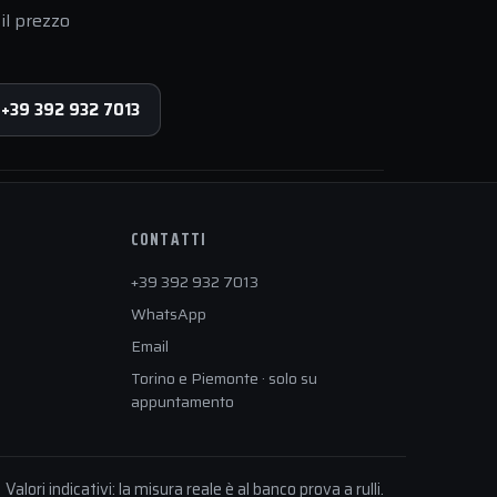
il prezzo
 +39 392 932 7013
CONTATTI
+39 392 932 7013
WhatsApp
Email
Torino e Piemonte · solo su
appuntamento
Valori indicativi: la misura reale è al banco prova a rulli.