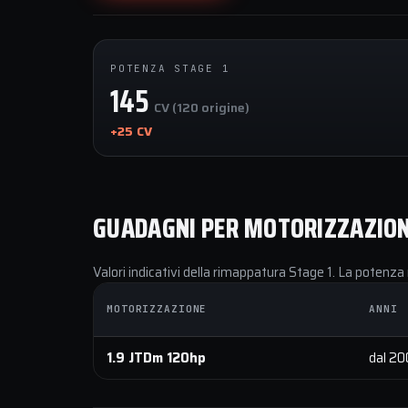
POTENZA STAGE 1
145
CV (120 origine)
+25 CV
GUADAGNI PER MOTORIZZAZIO
Valori indicativi della rimappatura Stage 1. La potenza 
MOTORIZZAZIONE
ANNI
1.9 JTDm 120hp
dal 2