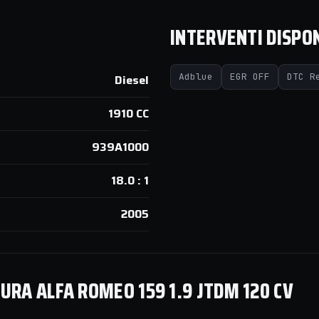
INTERVENTI DISPON
Adblue
EGR OFF
DTC R
Diesel
1910 CC
939A1000
18.0 : 1
2005
RA ALFA ROMEO 159 1.9 JTDM 120 CV