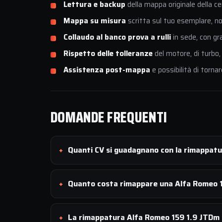
Lettura e backup
della mappa originale della ce
Mappa su misura
scritta sul tuo esemplare, non
Collaudo al banco prova a rulli
in sede, con gr
Rispetto delle tolleranze
del motore, di turbo,
Assistenza post-mappa
e possibilità di tornar
DOMANDE FREQUENTI
Quanti CV si guadagnano con la rimappat
Quanto costa rimappare una Alfa Romeo 
La rimappatura Alfa Romeo 159 1.9 JTDm 1