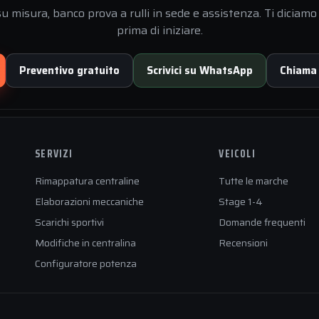
 misura, banco prova a rulli in sede e assistenza. Ti diciamo 
prima di iniziare.
Preventivo gratuito
Scrivici su WhatsApp
Chiama
SERVIZI
VEICOLI
Rimappatura centraline
Tutte le marche
Elaborazioni meccaniche
Stage 1-4
Scarichi sportivi
Domande frequenti
Modifiche in centralina
Recensioni
Configuratore potenza