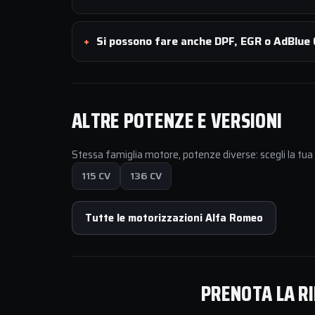
Si possono fare anche DPF, EGR o AdBlue 
ALTRE POTENZE E VERSIONI
Stessa famiglia motore, potenze diverse: scegli la tu
115 CV
136 CV
Tutte le motorizzazioni Alfa Romeo
PRENOTA LA RI