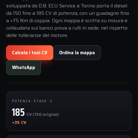
sviluppata da D.B. ECU Service a Torino porta il diesel
da 150 fino a 185 CV di potenza, con un guadagno fino
a +75 Nm di coppia. Ogni mappa è scritta su misura e
collaudata sul banco prova a rulli in sede, nel rispetto
delle tolleranze del motore.
Calcola i tuoi CV
Ordina la mappa
WhatsApp
POTENZA STAGE 1
185
CV (150 origine)
+35 CV