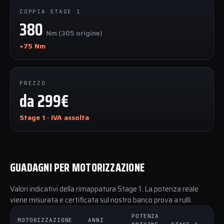
COPPIA STAGE 1
380
Nm (305 origine)
+75 Nm
PREZZO
da 299€
Stage 1 · IVA assolta
GUADAGNI PER MOTORIZZAZIONE
Valori indicativi della rimappatura Stage 1. La potenza reale
viene misurata e certificata sul nostro banco prova a rulli.
POTENZA
CO
MOTORIZZAZIONE
ANNI