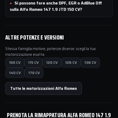
Si possono fare anche DPF, EGR o AdBlue Off
sulla Alfa Romeo 147 1.9 JTD 150 CV?
ALTRE POTENZE E VERSIONI
Stessa famiglia motore, potenze diverse: scegli la tua
motorizzazione esatta.
100 CV
115 CV
120 CV
126 CV
136 CV
140 CV
170 CV
Tutte le motorizzazioni Alfa Romeo
PRENOTA LA RIMAPPATURA ALFA ROMEO 147 1.9