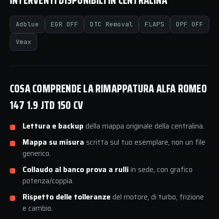
INTERVENTI DISPONIBILI IN CENTRALINA
Adblue
EGR OFF
DTC Removal
FLAPS
DPF OFF
Vmax
COSA COMPRENDE LA RIMAPPATURA ALFA ROMEO
147 1.9 JTD 150 CV
Lettura e backup
della mappa originale della centralina.
Mappa su misura
scritta sul tuo esemplare, non un file
generico.
Collaudo al banco prova a rulli
in sede, con grafico
potenza/coppia.
Rispetto delle tolleranze
del motore, di turbo, frizione
e cambio.