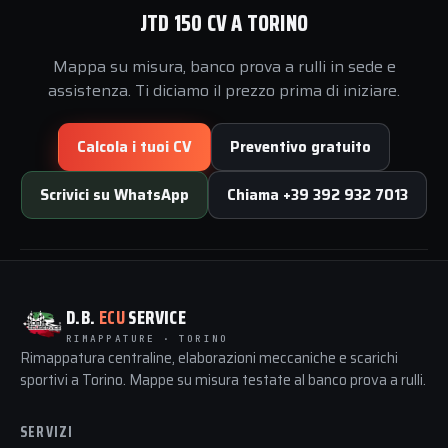
JTD 150 CV A TORINO
Mappa su misura, banco prova a rulli in sede e
assistenza. Ti diciamo il prezzo prima di iniziare.
Calcola i tuoi CV
Preventivo gratuito
Scrivici su WhatsApp
Chiama +39 392 932 7013
D.B.
ECU
SERVICE
RIMAPPATURE · TORINO
Rimappatura centraline, elaborazioni meccaniche e scarichi
sportivi a Torino. Mappe su misura testate al banco prova a rulli.
SERVIZI