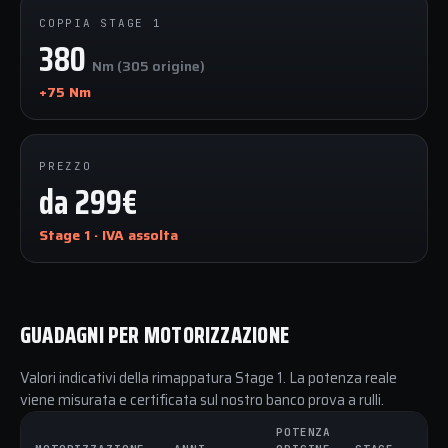
COPPIA STAGE 1
380
Nm (305 origine)
+75 Nm
PREZZO
da 299€
Stage 1 · IVA assolta
GUADAGNI PER MOTORIZZAZIONE
Valori indicativi della rimappatura Stage 1. La potenza reale
viene misurata e certificata sul nostro banco prova a rulli.
POTENZA
C