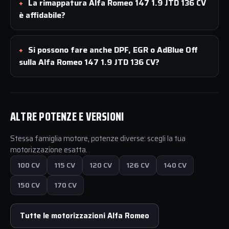
La rimappatura Alfa Romeo 147 1.9 JTD 136 CV
è affidabile?
Si possono fare anche DPF, EGR o AdBlue Off
sulla Alfa Romeo 147 1.9 JTD 136 CV?
ALTRE POTENZE E VERSIONI
Stessa famiglia motore, potenze diverse: scegli la tua
motorizzazione esatta.
100 CV
115 CV
120 CV
126 CV
140 CV
150 CV
170 CV
Tutte le motorizzazioni Alfa Romeo