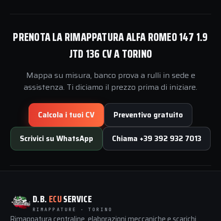
PRENOTA LA RIMAPPATURA ALFA ROMEO 147 1.9
JTD 136 CV A TORINO
Mappa su misura, banco prova a rulli in sede e
assistenza. Ti diciamo il prezzo prima di iniziare.
Calcola i tuoi CV
Preventivo gratuito
Scrivici su WhatsApp
Chiama +39 392 932 7013
D.B.
ECU
SERVICE
RIMAPPATURE · TORINO
Rimappatura centraline, elaborazioni meccaniche e scarichi