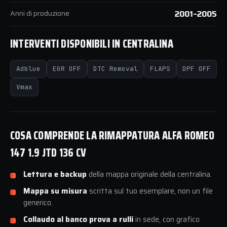
Anni di produzione
2001–2005
INTERVENTI DISPONIBILI IN CENTRALINA
Adblue
EGR OFF
DTC Removal
FLAPS
DPF OFF
Vmax
COSA COMPRENDE LA RIMAPPATURA ALFA ROMEO
147 1.9 JTD 136 CV
Lettura e backup
della mappa originale della centralina.
Mappa su misura
scritta sul tuo esemplare, non un file
generico.
Collaudo al banco prova a rulli
in sede, con grafico