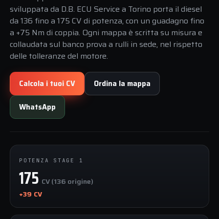
sviluppata da D.B. ECU Service a Torino porta il diesel
da 136 fino a 175 CV di potenza, con un guadagno fino
a +75 Nm di coppia. Ogni mappa è scritta su misura e
collaudata sul banco prova a rulli in sede, nel rispetto
delle tolleranze del motore.
Calcola i tuoi CV
Ordina la mappa
WhatsApp
POTENZA STAGE 1
175
CV (136 origine)
+39 CV