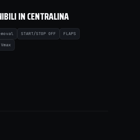
IBILI IN CENTRALINA
emoval
START/STOP OFF
FLAPS
Vmax