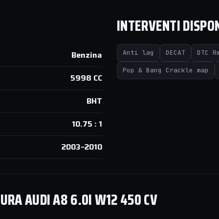
INTERVENTI DISPON
Anti lag
DECAT
DTC R
Benzina
Pop & Bang Crackle map
5998 CC
BHT
10.75 : 1
2003–2010
RA AUDI A8 6.0I W12 450 CV