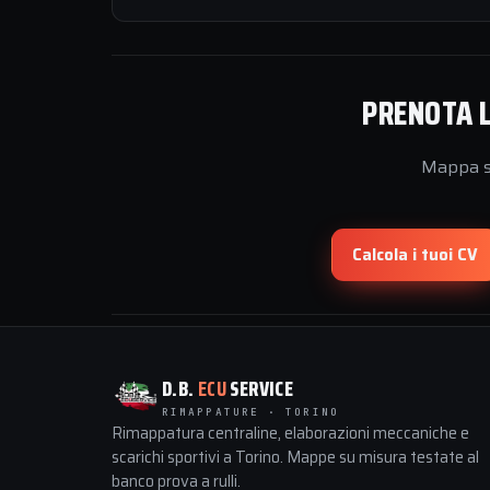
PRENOTA L
Mappa su
Calcola i tuoi CV
D.B.
ECU
SERVICE
RIMAPPATURE · TORINO
Rimappatura centraline, elaborazioni meccaniche e
scarichi sportivi a Torino. Mappe su misura testate al
banco prova a rulli.