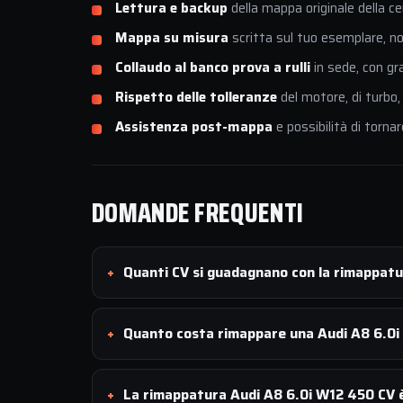
Lettura e backup
della mappa originale della ce
Mappa su misura
scritta sul tuo esemplare, non
Collaudo al banco prova a rulli
in sede, con gr
Rispetto delle tolleranze
del motore, di turbo,
Assistenza post-mappa
e possibilità di tornar
DOMANDE FREQUENTI
Quanti CV si guadagnano con la rimappat
Quanto costa rimappare una Audi A8 6.0
La rimappatura Audi A8 6.0i W12 450 CV è