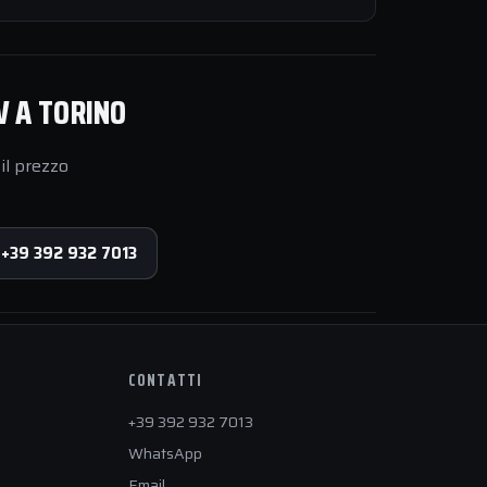
V A TORINO
il prezzo
 +39 392 932 7013
CONTATTI
+39 392 932 7013
WhatsApp
Email