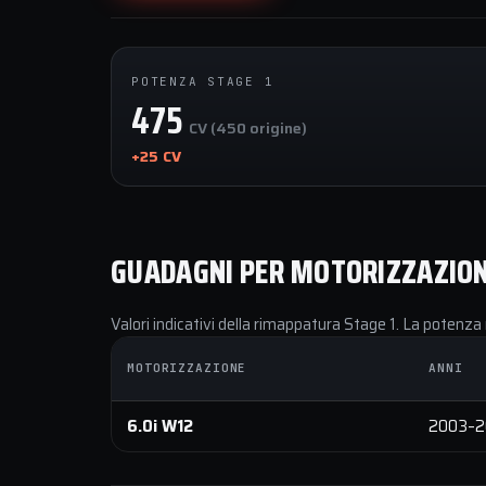
POTENZA STAGE 1
475
CV (450 origine)
+25 CV
GUADAGNI PER MOTORIZZAZIO
Valori indicativi della rimappatura Stage 1. La potenza 
MOTORIZZAZIONE
ANNI
6.0i W12
2003–2