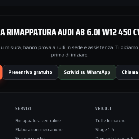
A RIMAPPATURA AUDI A8 6.0I W12 450 C
 misura, banco prova a rulli in sede e assistenza. Ti diciamo 
prima di iniziare.
Preventivo gratuito
Scrivici su WhatsApp
Chiama
SERVIZI
VEICOLI
Rimappatura centraline
Tutte le marche
Elaborazioni meccaniche
Stage 1-4
Scarichi sportivi
Domande frequenti