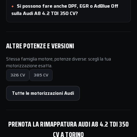
Si possono fare anche DPF, EGR o AdBlue Off
sulla Audi A8 4.2 TDI 350 CV?
ALTRE POTENZE E VERSIONI
Stessa famiglia motore, potenze diverse: scegli la tua
motorizzazione esatta.
326 CV
385 CV
Tutte le motorizzazioni Audi
PRENOTA LA RIMAPPATURA AUDI A8 4.2 TDI 350
CV A TORINO