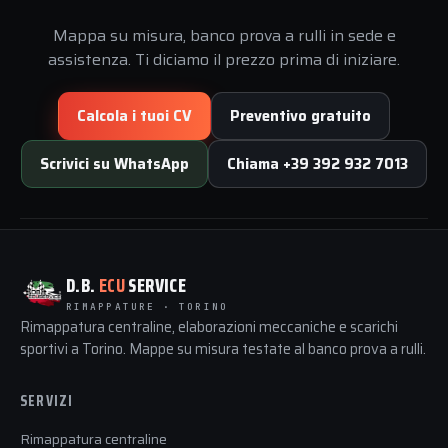
Mappa su misura, banco prova a rulli in sede e
assistenza. Ti diciamo il prezzo prima di iniziare.
Calcola i tuoi CV
Preventivo gratuito
Scrivici su WhatsApp
Chiama +39 392 932 7013
D.B.
ECU
SERVICE
RIMAPPATURE · TORINO
Rimappatura centraline, elaborazioni meccaniche e scarichi
sportivi a Torino. Mappe su misura testate al banco prova a rulli.
SERVIZI
Rimappatura centraline