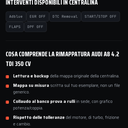
INTERVENTI DISPONIBILI IN CENTRALINA
Adblue
EGR OFF
DTC Removal
START/STOP OFF
FLAPS
DPF OFF
COSA COMPRENDE LA RIMAPPATURA AUDI A8 4.2
TDI 350 CV
Lettura e backup
della mappa originale della centralina.
Mappa su misura
scritta sul tuo esemplare, non un file
generico.
Collaudo al banco prova a rulli
in sede, con grafico
potenza/coppia.
Rispetto delle tolleranze
del motore, di turbo, frizione
e cambio.