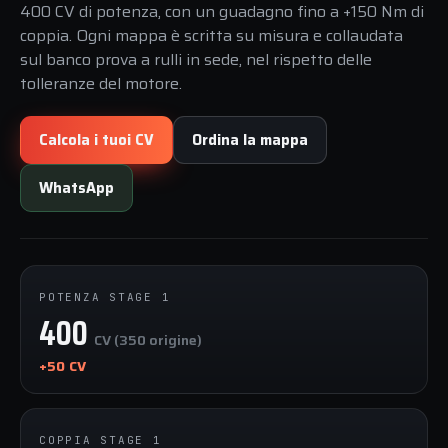
400 CV di potenza, con un guadagno fino a +150 Nm di
coppia. Ogni mappa è scritta su misura e collaudata
sul banco prova a rulli in sede, nel rispetto delle
tolleranze del motore.
Calcola i tuoi CV
Ordina la mappa
WhatsApp
POTENZA STAGE 1
400
CV (350 origine)
+50 CV
COPPIA STAGE 1