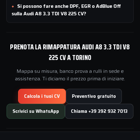
Si possono fare anche DPF, EGR o AdBlue Off
sulla Audi A8 3.3 TDI V8 225 CV?
PRENOTA LA RIMAPPATURA AUDI A8 3.3 TDI V8
225 CV A TORINO
Mappa su misura, banco prova a rulli in sede e
assistenza. Ti diciamo il prezzo prima di iniziare.
Calcola i tuoi CV
Preventivo gratuito
Scrivici su WhatsApp
Chiama +39 392 932 7013