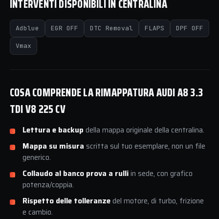
INTERVENTI DISPONIBILI IN CENTRALINA
Adblue
EGR OFF
DTC Removal
FLAPS
DPF OFF
Vmax
COSA COMPRENDE LA RIMAPPATURA AUDI A8 3.3
TDI V8 225 CV
Lettura e backup
della mappa originale della centralina.
Mappa su misura
scritta sul tuo esemplare, non un file
generico.
Collaudo al banco prova a rulli
in sede, con grafico
potenza/coppia.
Rispetto delle tolleranze
del motore, di turbo, frizione
e cambio.