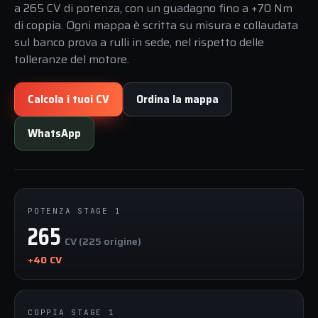
a 265 CV di potenza, con un guadagno fino a +70 Nm
di coppia. Ogni mappa è scritta su misura e collaudata
sul banco prova a rulli in sede, nel rispetto delle
tolleranze del motore.
Calcola i tuoi CV
Ordina la mappa
WhatsApp
POTENZA STAGE 1
265
CV (225 origine)
+40 CV
COPPIA STAGE 1