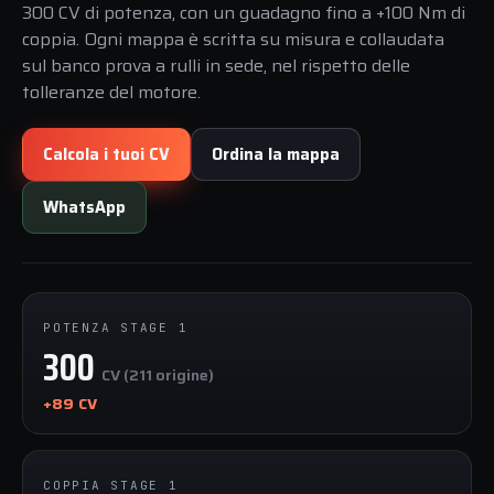
300 CV di potenza, con un guadagno fino a +100 Nm di
coppia. Ogni mappa è scritta su misura e collaudata
sul banco prova a rulli in sede, nel rispetto delle
tolleranze del motore.
Calcola i tuoi CV
Ordina la mappa
WhatsApp
POTENZA STAGE 1
300
CV (211 origine)
+89 CV
COPPIA STAGE 1