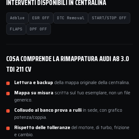
INTERVENTI DISPONIBILI IN CENTRALINA
Adblue
EGR OFF
DTC Removal
START/STOP OFF
FLAPS
DPF OFF
COSA COMPRENDE LA RIMAPPATURA AUDI A8 3.0
TDI 211 CV
Lettura e backup
della mappa originale della centralina.
Mappa su misura
scritta sul tuo esemplare, non un file
generico.
Collaudo al banco prova a rulli
in sede, con grafico
potenza/coppia.
Rispetto delle tolleranze
del motore, di turbo, frizione
e cambio.