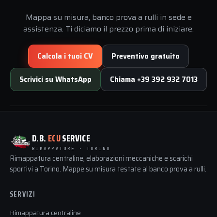
Mappa su misura, banco prova a rulli in sede e
assistenza. Ti diciamo il prezzo prima di iniziare.
Calcola i tuoi CV
Preventivo gratuito
Scrivici su WhatsApp
Chiama +39 392 932 7013
D.B.
ECU
SERVICE
RIMAPPATURE · TORINO
Rimappatura centraline, elaborazioni meccaniche e scarichi
sportivi a Torino. Mappe su misura testate al banco prova a rulli.
SERVIZI
Rimappatura centraline