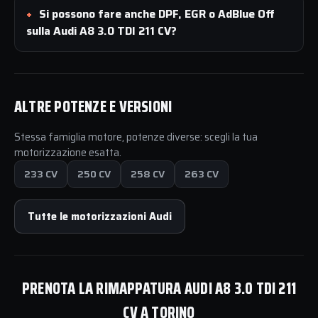
Si possono fare anche DPF, EGR o AdBlue Off
sulla Audi A8 3.0 TDI 211 CV?
ALTRE POTENZE E VERSIONI
Stessa famiglia motore, potenze diverse: scegli la tua
motorizzazione esatta.
233 CV
250 CV
258 CV
263 CV
Tutte le motorizzazioni Audi
PRENOTA LA RIMAPPATURA AUDI A8 3.0 TDI 211
CV A TORINO