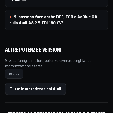
Si possono fare anche DPF, EGR o AdBlue Off
sulla Audi A8 2.5 TDI 180 CV?
ALTRE POTENZE E VERSIONI
Stessa famiglia motore, potenze diverse: scegli la tua
motorizzazione esatta.
150 CV
Tutte le motorizzazioni Audi