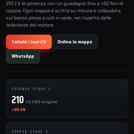
210 CV di potenza, con un guadagno fino a +50 Nm di
coppia. Ogni mappa è scritta su misura e collaudata
sul banco prova a rulli in sede, nel rispetto delle
tolleranze del motore.
Calcola i tuoi CV
Ordina la mappa
WhatsApp
POTENZA STAGE 1
210
CV (180 origine)
+30 CV
COPPIA STAGE 1