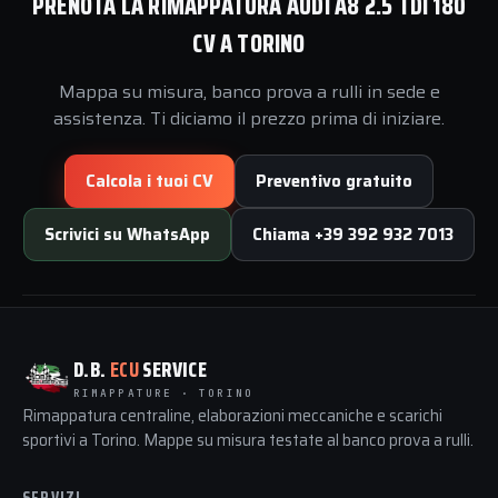
PRENOTA LA RIMAPPATURA AUDI A8 2.5 TDI 180
CV A TORINO
Mappa su misura, banco prova a rulli in sede e
assistenza. Ti diciamo il prezzo prima di iniziare.
Calcola i tuoi CV
Preventivo gratuito
Scrivici su WhatsApp
Chiama +39 392 932 7013
D.B.
ECU
SERVICE
RIMAPPATURE · TORINO
Rimappatura centraline, elaborazioni meccaniche e scarichi
sportivi a Torino. Mappe su misura testate al banco prova a rulli.
SERVIZI