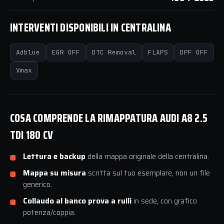
INTERVENTI DISPONIBILI IN CENTRALINA
Adblue
EGR OFF
DTC Removal
FLAPS
DPF OFF
Vmax
COSA COMPRENDE LA RIMAPPATURA AUDI A8 2.5
TDI 180 CV
Lettura e backup
della mappa originale della centralina.
Mappa su misura
scritta sul tuo esemplare, non un file
generico.
Collaudo al banco prova a rulli
in sede, con grafico
potenza/coppia.