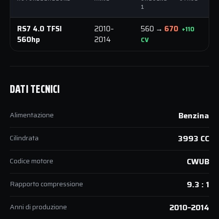
1
1
RS7 4.0 TFSI
2010–
560 →
670
+110
560hp
2014
CV
DATI TECNICI
Alimentazione
Benzina
Cilindrata
3993 CC
Codice motore
CWUB
Rapporto compressione
9.3 : 1
Anni di produzione
2010–2014