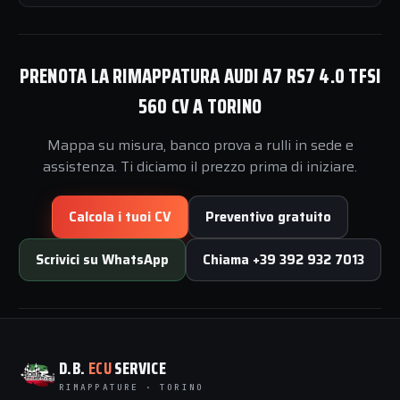
PRENOTA LA RIMAPPATURA AUDI A7 RS7 4.0 TFSI
560 CV A TORINO
Mappa su misura, banco prova a rulli in sede e
assistenza. Ti diciamo il prezzo prima di iniziare.
Calcola i tuoi CV
Preventivo gratuito
Scrivici su WhatsApp
Chiama +39 392 932 7013
D.B.
ECU
SERVICE
RIMAPPATURE · TORINO