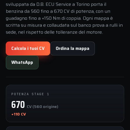
sviluppata da D.B. ECU Service a Torino porta il
benzina da 560 fino a 670 CV di potenza, con un
guadagno fino a +150 Nm di coppia. Ogni mappa è
scritta su misura e collaudata sul banco prova a rulli in
sede, nel rispetto delle tolleranze del motore.
Calcola i tuoi CV
Ordina la mappa
WhatsApp
POTENZA STAGE 1
670
CV (560 origine)
+110 CV