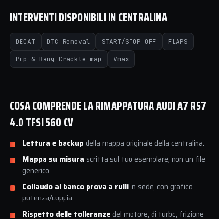
INTERVENTI DISPONIBILI IN CENTRALINA
DECAT
DTC Removal
START/STOP OFF
FLAPS
Pop & Bang Crackle map
Vmax
COSA COMPRENDE LA RIMAPPATURA AUDI A7 RS7
4.0 TFSI 560 CV
Lettura e backup
della mappa originale della centralina.
Mappa su misura
scritta sul tuo esemplare, non un file
generico.
Collaudo al banco prova a rulli
in sede, con grafico
potenza/coppia.
Rispetto delle tolleranze
del motore, di turbo, frizione