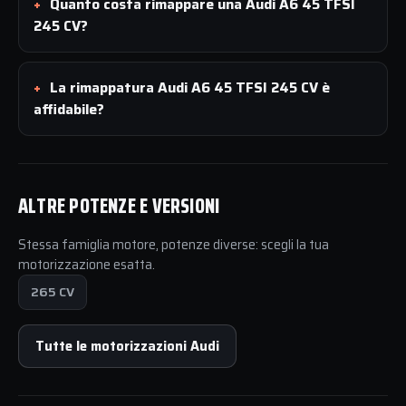
Quanto costa rimappare una Audi A6 45 TFSI
245 CV?
La rimappatura Audi A6 45 TFSI 245 CV è
affidabile?
ALTRE POTENZE E VERSIONI
Stessa famiglia motore, potenze diverse: scegli la tua
motorizzazione esatta.
265 CV
Tutte le motorizzazioni Audi