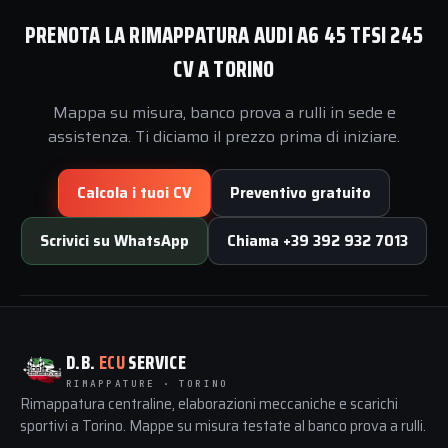
PRENOTA LA RIMAPPATURA AUDI A6 45 TFSI 245
CV A TORINO
Mappa su misura, banco prova a rulli in sede e
assistenza. Ti diciamo il prezzo prima di iniziare.
Calcola i tuoi CV
Preventivo gratuito
Scrivici su WhatsApp
Chiama +39 392 932 7013
D.B.
ECU
SERVICE
RIMAPPATURE · TORINO
Rimappatura centraline, elaborazioni meccaniche e scarichi
sportivi a Torino. Mappe su misura testate al banco prova a rulli.