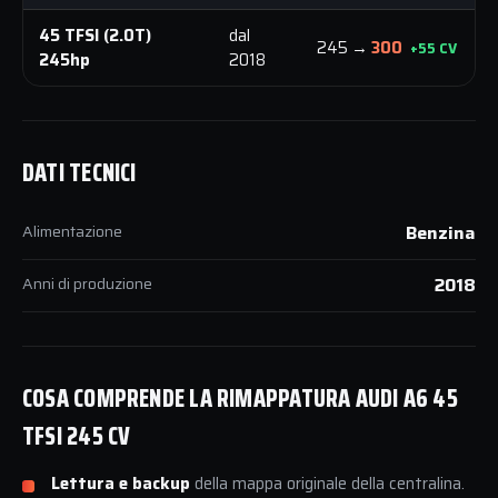
45 TFSI (2.0T)
dal
245 →
300
+55 CV
245hp
2018
DATI TECNICI
Alimentazione
Benzina
Anni di produzione
2018
COSA COMPRENDE LA RIMAPPATURA AUDI A6 45
TFSI 245 CV
Lettura e backup
della mappa originale della centralina.