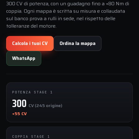
300 CV di potenza, con un guadagno fino a +80 Nm di
coppia. Ogni mappa è scritta su misura e collaudata
sul banco prova a rulli in sede, nel rispetto delle
tolleranze del motore.
Calcola i tuoi CV
Ordina la mappa
WhatsApp
POTENZA STAGE 1
300
CV (245 origine)
+55 CV
COPPIA STAGE 1