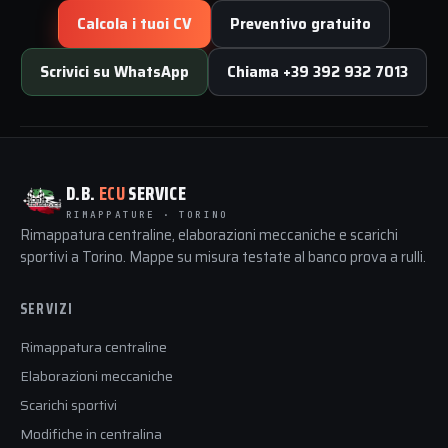
Calcola i tuoi CV
Preventivo gratuito
Scrivici su WhatsApp
Chiama +39 392 932 7013
D.B.
ECU
SERVICE
RIMAPPATURE · TORINO
Rimappatura centraline, elaborazioni meccaniche e scarichi
sportivi a Torino. Mappe su misura testate al banco prova a rulli.
SERVIZI
Rimappatura centraline
Elaborazioni meccaniche
Scarichi sportivi
Modifiche in centralina