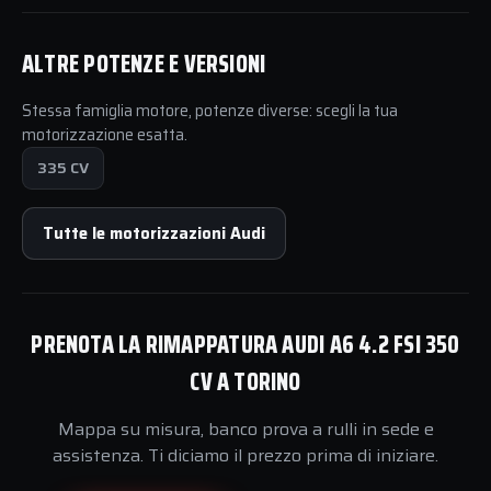
ALTRE POTENZE E VERSIONI
Stessa famiglia motore, potenze diverse: scegli la tua
motorizzazione esatta.
335 CV
Tutte le motorizzazioni Audi
PRENOTA LA RIMAPPATURA AUDI A6 4.2 FSI 350
CV A TORINO
Mappa su misura, banco prova a rulli in sede e
assistenza. Ti diciamo il prezzo prima di iniziare.