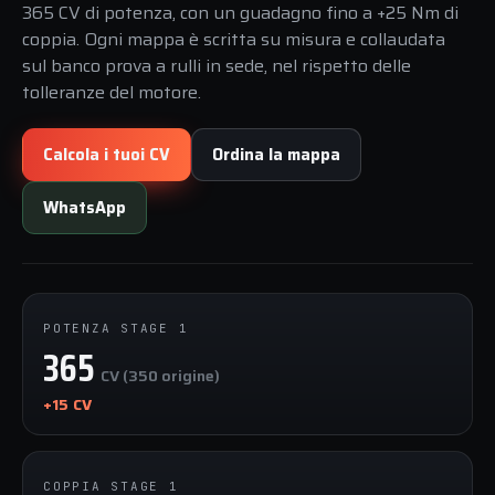
365 CV di potenza, con un guadagno fino a +25 Nm di
coppia. Ogni mappa è scritta su misura e collaudata
sul banco prova a rulli in sede, nel rispetto delle
tolleranze del motore.
Calcola i tuoi CV
Ordina la mappa
WhatsApp
POTENZA STAGE 1
365
CV (350 origine)
+15 CV
COPPIA STAGE 1