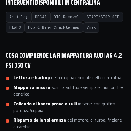
INTERVENTI DISPONIBILI IN CENTRALINA
Anti lag
DECAT
DTC Removal
START/STOP OFF
FLAPS
Pop & Bang Crackle map
Vmax
COSA COMPRENDE LA RIMAPPATURA AUDI A6 4.2
FSI 350 CV
Lettura e backup
della mappa originale della centralina.
Mappa su misura
scritta sul tuo esemplare, non un file
generico.
Collaudo al banco prova a rulli
in sede, con grafico
potenza/coppia.
Rispetto delle tolleranze
del motore, di turbo, frizione
e cambio.