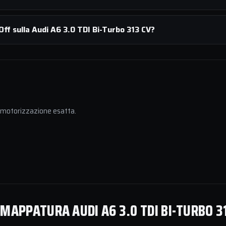
ff sulla Audi A6 3.0 TDI Bi-Turbo 313 CV?
a motorizzazione esatta.
MAPPATURA AUDI A6 3.0 TDI BI-TURBO 3