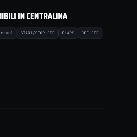
IBILI IN CENTRALINA
emoval
START/STOP OFF
FLAPS
DPF OFF