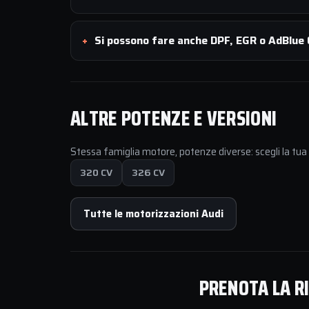
Si possono fare anche DPF, EGR o AdBlue O
ALTRE POTENZE E VERSIONI
Stessa famiglia motore, potenze diverse: scegli la tu
320 CV
326 CV
Tutte le motorizzazioni Audi
PRENOTA LA RI