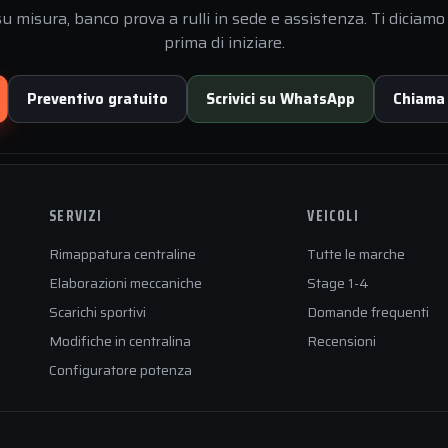
 misura, banco prova a rulli in sede e assistenza. Ti diciamo 
prima di iniziare.
Preventivo gratuito
Scrivici su WhatsApp
Chiama
SERVIZI
VEICOLI
Rimappatura centraline
Tutte le marche
Elaborazioni meccaniche
Stage 1-4
Scarichi sportivi
Domande frequenti
Modifiche in centralina
Recensioni
Configuratore potenza