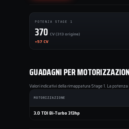
POTENZA STAGE 1
370
CV (313 origine)
+57 CV
GUADAGNI PER MOTORIZZAZIO
Valori indicativi della rimappatura Stage 1. La potenza 
MOTORIZZAZIONE
3.0 TDI Bi-Turbo 313hp