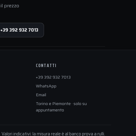
il prezzo
 +39 392 932 7013
CONTATTI
+39 392 932 7013
WhatsApp
Email
Torino e Piemonte · solo su
appuntamento
Valori indicativi: la misura reale è al banco prova a rulli.