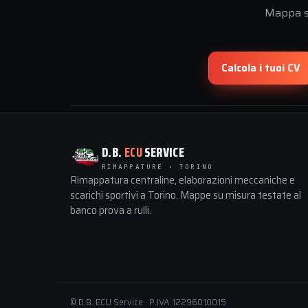
Mappa su
Calcola i tuoi CV
D.B.
ECU
SERVICE
RIMAPPATURE · TORINO
Rimappatura centraline, elaborazioni meccaniche e
scarichi sportivi a Torino. Mappe su misura testate al
banco prova a rulli.
© D.B. ECU Service · P.IVA 12296010015