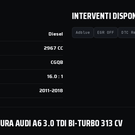
INTERVENTI DISPON
Adblue
EGR OFF
DTC R
Diesel
2967 CC
CGQB
16.0 : 1
2011–2018
A AUDI A6 3.0 TDI BI-TURBO 313 CV