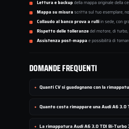
Lettura e backup
della mappa originale della ce
Mappa su misura
scritta sul tuo esemplare, non
Collaudo al banco prova a rulli
in sede, con gr
Rispetto delle tolleranze
del motore, di turbo,
Assistenza post-mappa
e possibilità di tornar
DOMANDE FREQUENTI
Quanti CV si guadagnano con la rimappatu
Quanto costa rimappare una Audi A6 3.0 
La rimappatura Audi A6 3.0 TDI Bi-Turbo 3