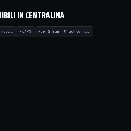
IBILI IN CENTRALINA
emoval
FLAPS
Pop & Bang Crackle map