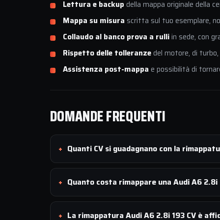
Lettura e backup
della mappa originale della ce
Mappa su misura
scritta sul tuo esemplare, non
Collaudo al banco prova a rulli
in sede, con gr
Rispetto delle tolleranze
del motore, di turbo,
Assistenza post-mappa
e possibilità di tornar
DOMANDE FREQUENTI
Quanti CV si guadagnano con la rimappatu
Quanto costa rimappare una Audi A6 2.8i
La rimappatura Audi A6 2.8i 193 CV è affi