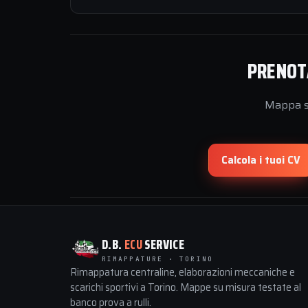
PRENOTA
Mappa su
Calcola i tuoi CV
D.B.
ECU
SERVICE
RIMAPPATURE · TORINO
Rimappatura centraline, elaborazioni meccaniche e
scarichi sportivi a Torino. Mappe su misura testate al
banco prova a rulli.