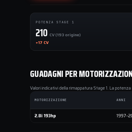
POTENZA STAGE 1
210
CV (193 origine)
+17 CV
GUADAGNI PER MOTORIZZAZIO
Valori indicativi della rimappatura Stage 1. La potenza 
MOTORIZZAZIONE
ANNI
2.8i 193hp
1997–2