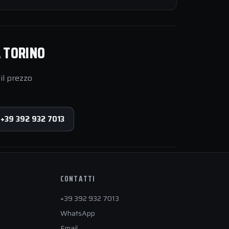
A TORINO
il prezzo
 +39 392 932 7013
CONTATTI
+39 392 932 7013
WhatsApp
Email