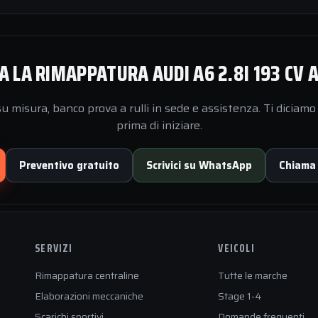
 LA RIMAPPATURA AUDI A6 2.8I 193 CV 
 misura, banco prova a rulli in sede e assistenza. Ti diciamo 
prima di iniziare.
Preventivo gratuito
Scrivici su WhatsApp
Chiama
SERVIZI
VEICOLI
Rimappatura centraline
Tutte le marche
Elaborazioni meccaniche
Stage 1-4
Scarichi sportivi
Domande frequenti