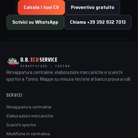
Calcola i tuoi CV
Preventivo gratuito
Scrivici su WhatsApp
Chiama +39 392 932 7013
D.B.
ECU
SERVICE
RIMAPPATURE · TORINO
Rimappatura centraline, elaborazioni meccaniche e scarichi
sportivi a Torino. Mappe su misura testate al banco prova a rulli.
SERVIZI
Rimappatura centraline
Elaborazioni meccaniche
Scarichi sportivi
Modifiche in centralina