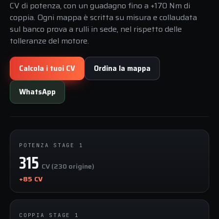
CV di potenza, con un guadagno fino a +170 Nm di
coppia. Ogni mappa è scritta su misura e collaudata
sul banco prova a rulli in sede, nel rispetto delle
tolleranze del motore.
Calcola i tuoi CV
Ordina la mappa
WhatsApp
POTENZA STAGE 1
315
CV (230 origine)
+85 CV
COPPIA STAGE 1