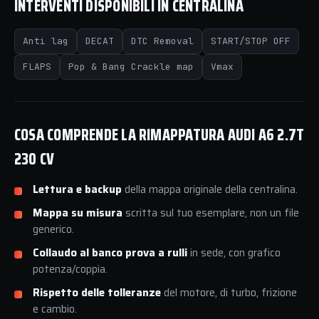
INTERVENTI DISPONIBILI IN CENTRALINA
Anti lag
DECAT
DTC Removal
START/STOP OFF
FLAPS
Pop & Bang Crackle map
Vmax
COSA COMPRENDE LA RIMAPPATURA AUDI A6 2.7T
230 CV
Lettura e backup
della mappa originale della centralina.
Mappa su misura
scritta sul tuo esemplare, non un file
generico.
Collaudo al banco prova a rulli
in sede, con grafico
potenza/coppia.
Rispetto delle tolleranze
del motore, di turbo, frizione
e cambio.