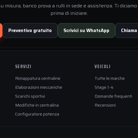
 misura, banco prova a rulli in sede e assistenza. Ti diciamo 
prima di iniziare.
Preventivo gratuito
Scrivici su WhatsApp
Chiama
SERVIZI
VEICOLI
Rimappatura centraline
Tutte le marche
Elaborazioni meccaniche
Stage 1-4
Scarichi sportivi
Domande frequenti
Modifiche in centralina
Recensioni
Configuratore potenza