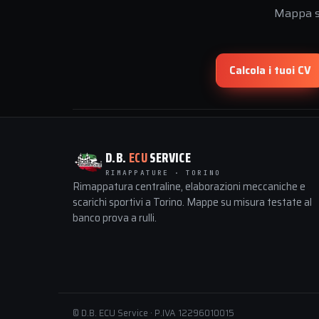
Mappa su
Calcola i tuoi CV
D.B.
ECU
SERVICE
RIMAPPATURE · TORINO
Rimappatura centraline, elaborazioni meccaniche e
scarichi sportivi a Torino. Mappe su misura testate al
banco prova a rulli.
© D.B. ECU Service · P.IVA 12296010015