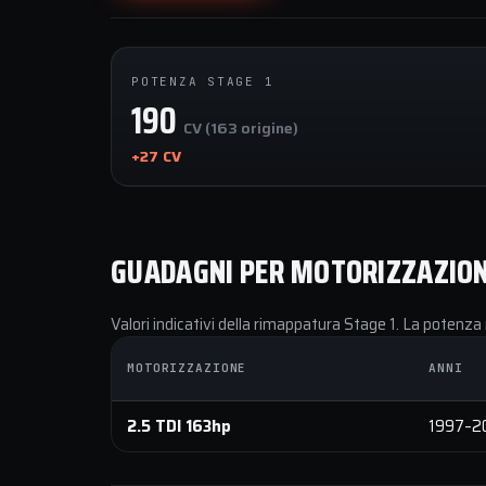
POTENZA STAGE 1
190
CV (163 origine)
+27 CV
GUADAGNI PER MOTORIZZAZIO
Valori indicativi della rimappatura Stage 1. La potenza 
MOTORIZZAZIONE
ANNI
2.5 TDI 163hp
1997–2