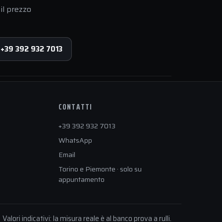
il prezzo
 +39 392 932 7013
CONTATTI
+39 392 932 7013
WhatsApp
Email
Torino e Piemonte · solo su
appuntamento
Valori indicativi: la misura reale è al banco prova a rulli.