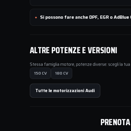
Si possono fare anche DPF, EGR o AdBlue O
ALTRE POTENZE E VERSIONI
Stessa famiglia motore, potenze diverse: scegli la tu
150 CV
180 CV
Tutte le motorizzazioni Audi
PRENOTA 