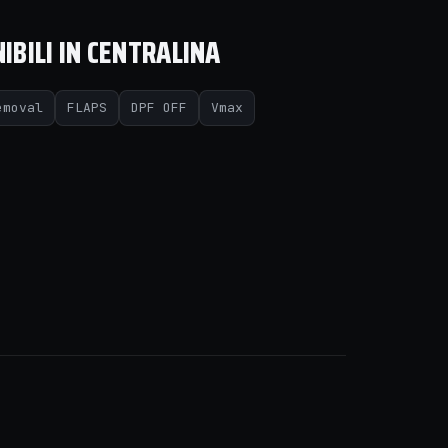
IBILI IN CENTRALINA
emoval
FLAPS
DPF OFF
Vmax