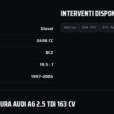
INTERVENTI DISPON
Adblue
EGR OFF
DTC R
Diesel
2496 CC
BCZ
19.5 : 1
1997–2004
RA AUDI A6 2.5 TDI 163 CV