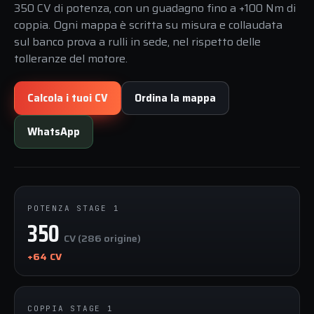
350 CV di potenza, con un guadagno fino a +100 Nm di
coppia. Ogni mappa è scritta su misura e collaudata
sul banco prova a rulli in sede, nel rispetto delle
tolleranze del motore.
Calcola i tuoi CV
Ordina la mappa
WhatsApp
POTENZA STAGE 1
350
CV (286 origine)
+64 CV
COPPIA STAGE 1