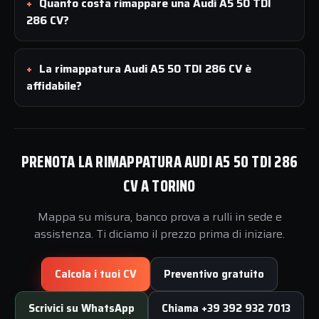
Quanto costa rimappare una Audi A5 50 TDI
286 CV?
La rimappatura Audi A5 50 TDI 286 CV è
affidabile?
PRENOTA LA RIMAPPATURA AUDI A5 50 TDI 286
CV A TORINO
Mappa su misura, banco prova a rulli in sede e
assistenza. Ti diciamo il prezzo prima di iniziare.
Calcola i tuoi CV
Preventivo gratuito
Scrivici su WhatsApp
Chiama +39 392 932 7013