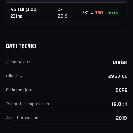
45 TDI (3.0D)
dal
5
231 →
350
+119 CV
231hp
2019
N
DATI TECNICI
Alimentazione
Diesel
Cilindrata
2967 CC
Codice motore
DCPE
Rapporto compressione
16.0 : 1
Anni di produzione
2019