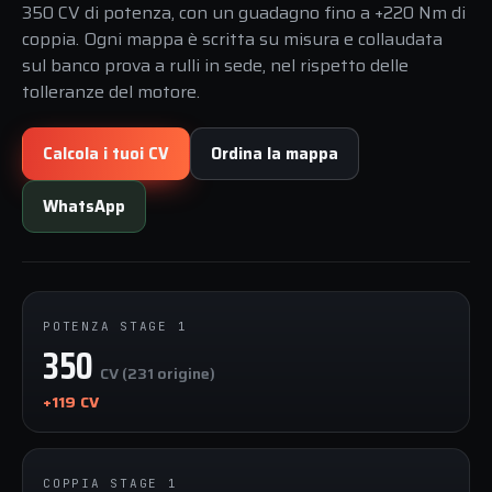
350 CV di potenza, con un guadagno fino a +220 Nm di
coppia. Ogni mappa è scritta su misura e collaudata
sul banco prova a rulli in sede, nel rispetto delle
tolleranze del motore.
Calcola i tuoi CV
Ordina la mappa
WhatsApp
POTENZA STAGE 1
350
CV (231 origine)
+119 CV
COPPIA STAGE 1