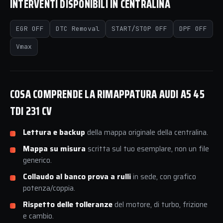
INTERVENTI DISPONIBILI IN CENTRALINA
EGR OFF
DTC Removal
START/STOP OFF
DPF OFF
Vmax
COSA COMPRENDE LA RIMAPPATURA AUDI A5 45
TDI 231 CV
Lettura e backup
della mappa originale della centralina.
Mappa su misura
scritta sul tuo esemplare, non un file
generico.
Collaudo al banco prova a rulli
in sede, con grafico
potenza/coppia.
Rispetto delle tolleranze
del motore, di turbo, frizione
e cambio.