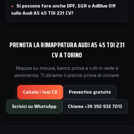
Si possono fare anche DPF, EGR o AdBlue Off
sulla Audi A5 45 TDI 231 CV?
PRENOTA LA RIMAPPATURA AUDI A5 45 TDI 231
CV A TORINO
Mappa su misura, banco prova a rulli in sede e
assistenza. Ti diciamo il prezzo prima di iniziare.
Calcola i tuoi CV
Preventivo gratuito
Scrivici su WhatsApp
Chiama +39 392 932 7013