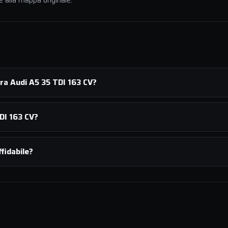
e alla mappa originale.
ra Audi A5 35 TDI 163 CV?
DI 163 CV?
fidabile?