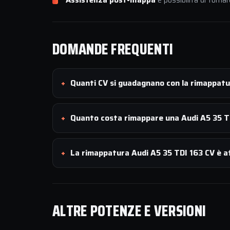
Assistenza post-mappa
e possibilità di tornar
DOMANDE FREQUENTI
Quanti CV si guadagnano con la rimappatu
Quanto costa rimappare una Audi A5 35 T
La rimappatura Audi A5 35 TDI 163 CV è af
ALTRE POTENZE E VERSIONI