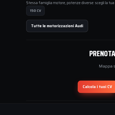
Stessa famiglia motore, potenze diverse: scegli la tu
150 CV
Tutte le motorizzazioni Audi
PRENOTA 
Mappa su
Calcola i tuoi CV