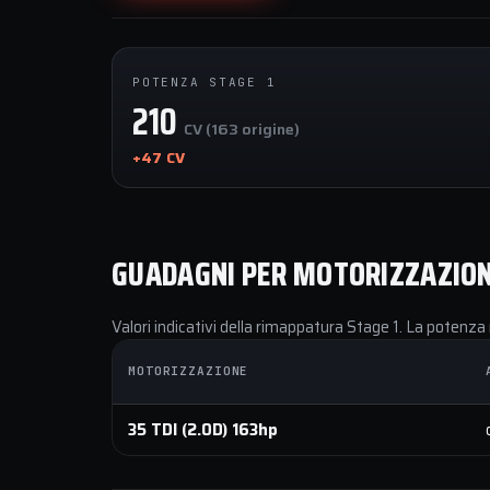
POTENZA STAGE 1
210
CV (163 origine)
+47 CV
GUADAGNI PER MOTORIZZAZIO
Valori indicativi della rimappatura Stage 1. La potenza 
MOTORIZZAZIONE
35 TDI (2.0D) 163hp