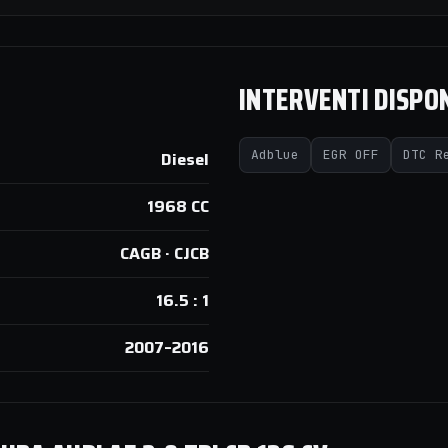
INTERVENTI DISPON
Adblue
EGR OFF
DTC R
Diesel
1968 CC
CAGB · CJCB
16.5 : 1
2007–2016