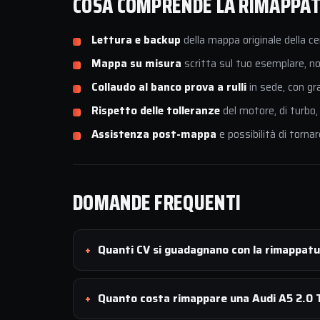
COSA COMPRENDE LA RIMAPPATUR
Lettura e backup
della mappa originale della ce
Mappa su misura
scritta sul tuo esemplare, non
Collaudo al banco prova a rulli
in sede, con gr
Rispetto delle tolleranze
del motore, di turbo,
Assistenza post-mappa
e possibilità di tornar
DOMANDE FREQUENTI
Quanti CV si guadagnano con la rimappatu
Quanto costa rimappare una Audi A5 2.0 