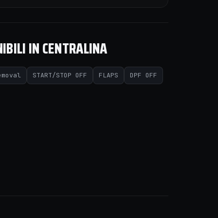
IBILI IN CENTRALINA
emoval
START/STOP OFF
FLAPS
DPF OFF