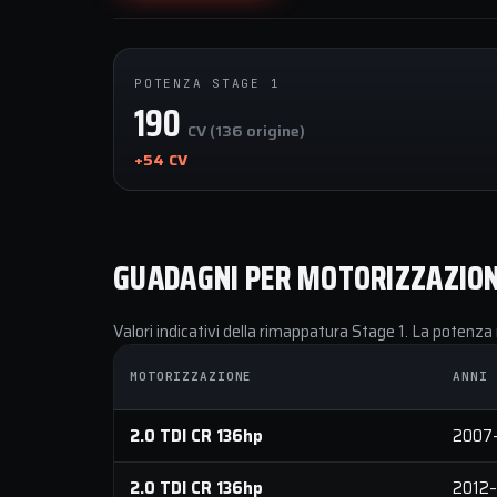
POTENZA STAGE 1
190
CV (136 origine)
+54 CV
GUADAGNI PER MOTORIZZAZIO
Valori indicativi della rimappatura Stage 1. La potenza 
MOTORIZZAZIONE
ANNI
2.0 TDI CR 136hp
2007
2.0 TDI CR 136hp
2012