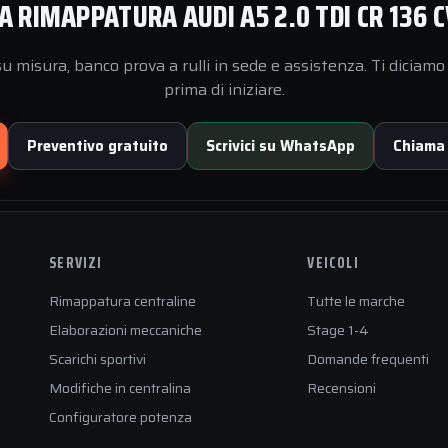
A RIMAPPATURA AUDI A5 2.0 TDI CR 136 C
 misura, banco prova a rulli in sede e assistenza. Ti diciamo 
prima di iniziare.
Preventivo gratuito
Scrivici su WhatsApp
Chiama
SERVIZI
VEICOLI
Rimappatura centraline
Tutte le marche
Elaborazioni meccaniche
Stage 1-4
Scarichi sportivi
Domande frequenti
Modifiche in centralina
Recensioni
Configuratore potenza