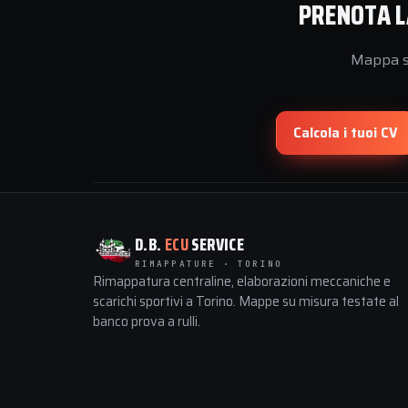
PRENOTA L
Mappa su
Calcola i tuoi CV
D.B.
ECU
SERVICE
RIMAPPATURE · TORINO
Rimappatura centraline, elaborazioni meccaniche e
scarichi sportivi a Torino. Mappe su misura testate al
banco prova a rulli.