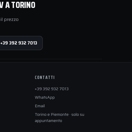
V A TORINO
il prezzo
 +39 392 932 7013
CONTATTI
+39 392 932 7013
WhatsApp
Email
Torino e Piemonte · solo su
appuntamento