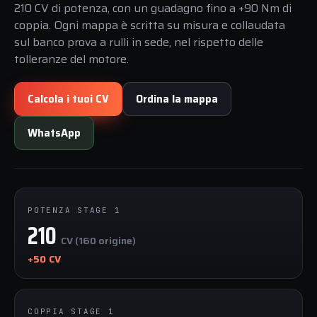
210 CV di potenza, con un guadagno fino a +90 Nm di
coppia. Ogni mappa è scritta su misura e collaudata
sul banco prova a rulli in sede, nel rispetto delle
tolleranze del motore.
Calcola i tuoi CV
Ordina la mappa
WhatsApp
POTENZA STAGE 1
210
CV (160 origine)
+50 CV
COPPIA STAGE 1