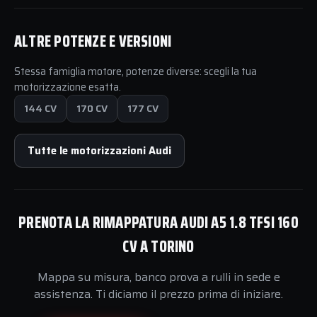
ALTRE POTENZE E VERSIONI
Stessa famiglia motore, potenze diverse: scegli la tua
motorizzazione esatta.
144 CV
170 CV
177 CV
Tutte le motorizzazioni Audi
PRENOTA LA RIMAPPATURA AUDI A5 1.8 TFSI 160
CV A TORINO
Mappa su misura, banco prova a rulli in sede e
assistenza. Ti diciamo il prezzo prima di iniziare.