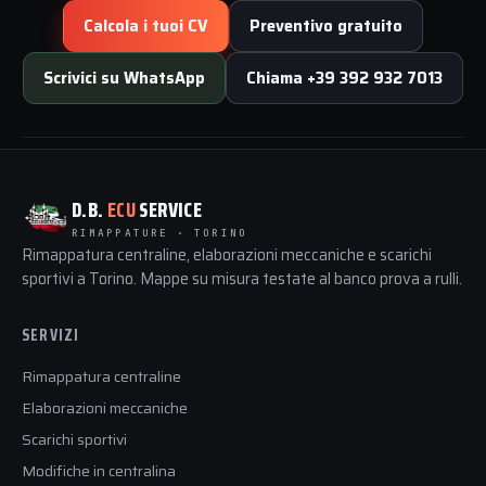
Calcola i tuoi CV
Preventivo gratuito
Scrivici su WhatsApp
Chiama +39 392 932 7013
D.B.
ECU
SERVICE
RIMAPPATURE · TORINO
Rimappatura centraline, elaborazioni meccaniche e scarichi
sportivi a Torino. Mappe su misura testate al banco prova a rulli.
SERVIZI
Rimappatura centraline
Elaborazioni meccaniche
Scarichi sportivi
Modifiche in centralina