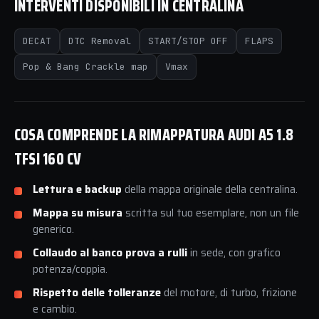
INTERVENTI DISPONIBILI IN CENTRALINA
DECAT
DTC Removal
START/STOP OFF
FLAPS
Pop & Bang Crackle map
Vmax
COSA COMPRENDE LA RIMAPPATURA AUDI A5 1.8
TFSI 160 CV
Lettura e backup
della mappa originale della centralina.
Mappa su misura
scritta sul tuo esemplare, non un file
generico.
Collaudo al banco prova a rulli
in sede, con grafico
potenza/coppia.
Rispetto delle tolleranze
del motore, di turbo, frizione
e cambio.