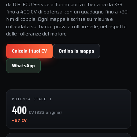
da D.B. ECU Service a Torino porta il benzina da 333
fino a 400 CV di potenza, con un guadagno fino a +80
Nm di coppia. Ogni mappa è scritta su misura e
collaudata sul banco prova a rulli in sede, nel rispetto
delle tolleranze del motore.
Calcola i tuoi CV
Ordina la mappa
WhatsApp
POTENZA STAGE 1
400
CV (333 origine)
+67 CV