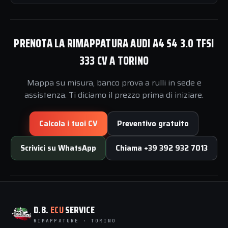
PRENOTA LA RIMAPPATURA AUDI A4 S4 3.0 TFSI
333 CV A TORINO
Mappa su misura, banco prova a rulli in sede e
assistenza. Ti diciamo il prezzo prima di iniziare.
Calcola i tuoi CV
Preventivo gratuito
Scrivici su WhatsApp
Chiama +39 392 932 7013
D.B.
ECU
SERVICE
RIMAPPATURE · TORINO