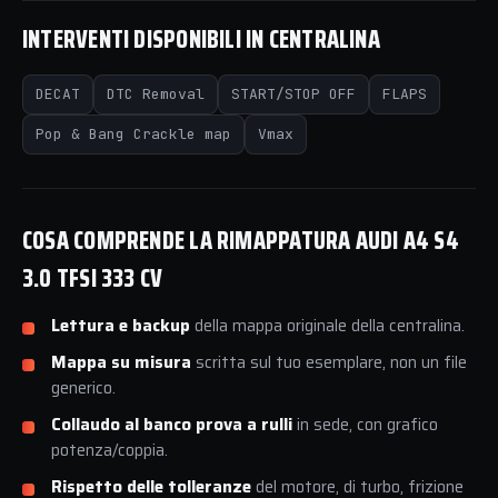
INTERVENTI DISPONIBILI IN CENTRALINA
DECAT
DTC Removal
START/STOP OFF
FLAPS
Pop & Bang Crackle map
Vmax
COSA COMPRENDE LA RIMAPPATURA AUDI A4 S4
3.0 TFSI 333 CV
Lettura e backup
della mappa originale della centralina.
Mappa su misura
scritta sul tuo esemplare, non un file
generico.
Collaudo al banco prova a rulli
in sede, con grafico
potenza/coppia.
Rispetto delle tolleranze
del motore, di turbo, frizione