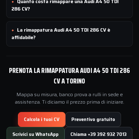
Quanto costa rimappare una Audi A4 50 TDI
286 CV?
La rimappatura Audi A4 50 TDI 286 CV è
affidabile?
PRENOTA LA RIMAPPATURA AUDI A4 50 TDI 286
CV A TORINO
Mappa su misura, banco prova a rulli in sede e
assistenza. Ti diciamo il prezzo prima di iniziare.
Calcola i tuoi CV
Preventivo gratuito
Scrivici su WhatsApp
Chiama +39 392 932 7013