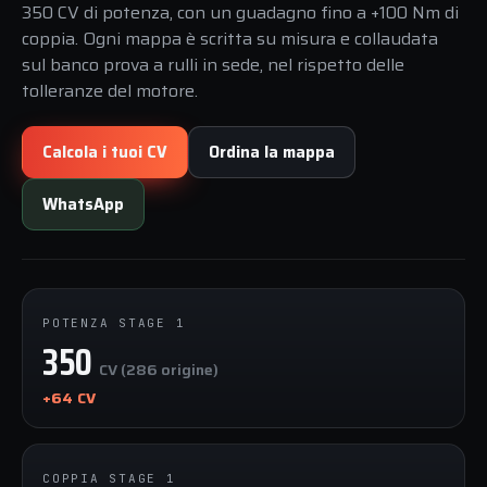
350 CV di potenza, con un guadagno fino a +100 Nm di
coppia. Ogni mappa è scritta su misura e collaudata
sul banco prova a rulli in sede, nel rispetto delle
tolleranze del motore.
Calcola i tuoi CV
Ordina la mappa
WhatsApp
POTENZA STAGE 1
350
CV (286 origine)
+64 CV
COPPIA STAGE 1