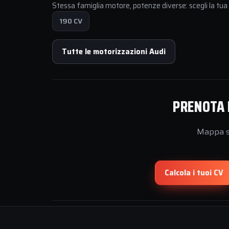
Stessa famiglia motore, potenze diverse: scegli la tu
190 CV
Tutte le motorizzazioni Audi
PRENOTA 
Mappa su
Calcola i tuoi CV