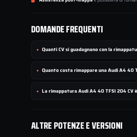
Assistenza post-mappa
e possibilità di tornar
DOMANDE FREQUENTI
Quanti CV si guadagnano con la rimappat
Quanto costa rimappare una Audi A4 40 
La rimappatura Audi A4 40 TFSI 204 CV è 
ALTRE POTENZE E VERSIONI