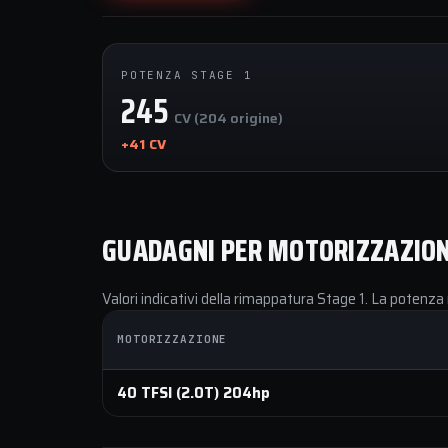
POTENZA STAGE 1
245
CV (204 origine)
+41 CV
GUADAGNI PER MOTORIZZAZIO
Valori indicativi della rimappatura Stage 1. La potenza 
MOTORIZZAZIONE
40 TFSI (2.0T) 204hp