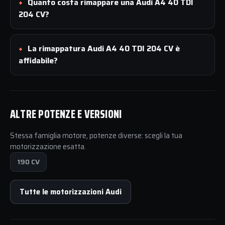
Quanto costa rimappare una Audi A4 40 TDI
204 CV?
La rimappatura Audi A4 40 TDI 204 CV è
affidabile?
ALTRE POTENZE E VERSIONI
Stessa famiglia motore, potenze diverse: scegli la tua
motorizzazione esatta.
190 CV
Tutte le motorizzazioni Audi