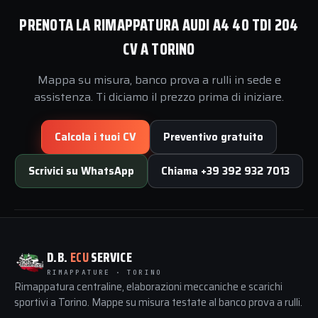
PRENOTA LA RIMAPPATURA AUDI A4 40 TDI 204
CV A TORINO
Mappa su misura, banco prova a rulli in sede e
assistenza. Ti diciamo il prezzo prima di iniziare.
Calcola i tuoi CV
Preventivo gratuito
Scrivici su WhatsApp
Chiama +39 392 932 7013
D.B.
ECU
SERVICE
RIMAPPATURE · TORINO
Rimappatura centraline, elaborazioni meccaniche e scarichi
sportivi a Torino. Mappe su misura testate al banco prova a rulli.