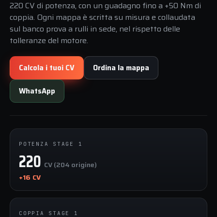
220 CV di potenza, con un guadagno fino a +50 Nm di
coppia. Ogni mappa è scritta su misura e collaudata
sul banco prova a rulli in sede, nel rispetto delle
tolleranze del motore.
Calcola i tuoi CV
Ordina la mappa
WhatsApp
POTENZA STAGE 1
220
CV (204 origine)
+16 CV
COPPIA STAGE 1