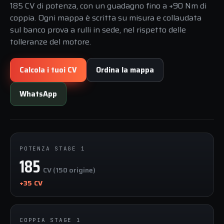
185 CV di potenza, con un guadagno fino a +90 Nm di
coppia. Ogni mappa è scritta su misura e collaudata
sul banco prova a rulli in sede, nel rispetto delle
tolleranze del motore.
Calcola i tuoi CV
Ordina la mappa
WhatsApp
POTENZA STAGE 1
185
CV (150 origine)
+35 CV
COPPIA STAGE 1