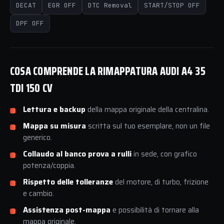
DECAT
EGR OFF
DTC Removal
START/STOP OFF
DPF OFF
COSA COMPRENDE LA RIMAPPATURA AUDI A4 35
TDI 150 CV
Lettura e backup
della mappa originale della centralina.
Mappa su misura
scritta sul tuo esemplare, non un file
generico.
Collaudo al banco prova a rulli
in sede, con grafico
potenza/coppia.
Rispetto delle tolleranze
del motore, di turbo, frizione
e cambio.
Assistenza post-mappa
e possibilità di tornare alla
mappa originale.