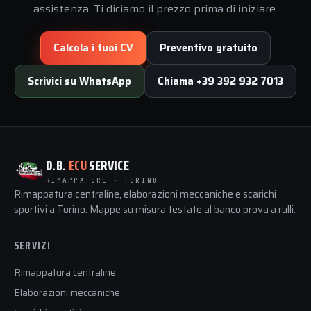
assistenza. Ti diciamo il prezzo prima di iniziare.
Calcola i tuoi CV
Preventivo gratuito
Scrivici su WhatsApp
Chiama +39 392 932 7013
D.B.
ECU
SERVICE
RIMAPPATURE · TORINO
Rimappatura centraline, elaborazioni meccaniche e scarichi
sportivi a Torino. Mappe su misura testate al banco prova a rulli.
SERVIZI
Rimappatura centraline
Elaborazioni meccaniche