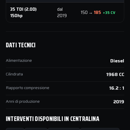
35 TDI (2.0D)
dal
150 →
185
3
+35 CV
150hp
2019
DATI TECNICI
Alimentazione
Diesel
Cilindrata
1968 CC
Rapporto compressione
16.2 : 1
Anni di produzione
2019
INTERVENTI DISPONIBILI IN CENTRALINA