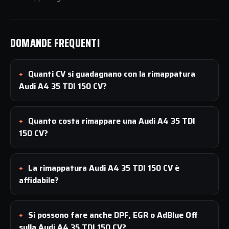
DOMANDE FREQUENTI
Quanti CV si guadagnano con la rimappatura
Audi A4 35 TDI 150 CV?
Quanto costa rimappare una Audi A4 35 TDI
150 CV?
La rimappatura Audi A4 35 TDI 150 CV è
affidabile?
Si possono fare anche DPF, EGR o AdBlue Off
sulla Audi A4 35 TDI 150 CV?