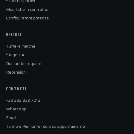
Scarichi sportivi
Modifiche in centralina
Configuratore potenza
VEICOLI
Tutte le marche
Stage 1-4
Domande frequenti
Recensioni
CONTATTI
+39 392 932 7013
WhatsApp
Email
Torino e Piemonte · solo su appuntamento