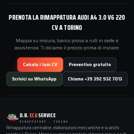
PRENOTA LA RIMAPPATURA AUDI A4 3.0 V6 220
CV A TORINO
Mappa su misura, banco prova a rulli in sede e
assistenza. Ti diciamo il prezzo prima di iniziare.
Calcola i tuoi CV
Preventivo gratuito
Scrivici su WhatsApp
Chiama +39 392 932 7013
D.B.
ECU
SERVICE
RIMAPPATURE · TORINO
Rimappatura centraline, elaborazioni meccaniche e scarichi