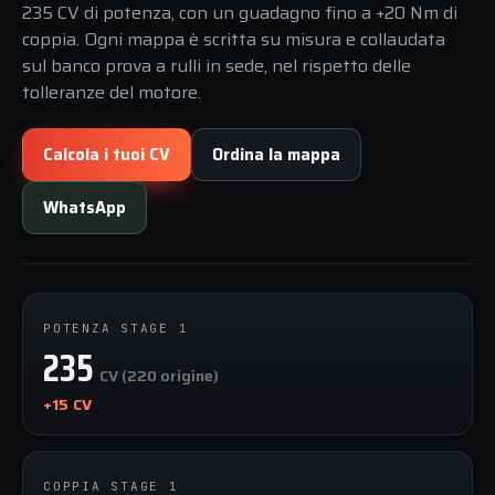
235 CV di potenza, con un guadagno fino a +20 Nm di
coppia. Ogni mappa è scritta su misura e collaudata
sul banco prova a rulli in sede, nel rispetto delle
tolleranze del motore.
Calcola i tuoi CV
Ordina la mappa
WhatsApp
POTENZA STAGE 1
235
CV (220 origine)
+15 CV
COPPIA STAGE 1