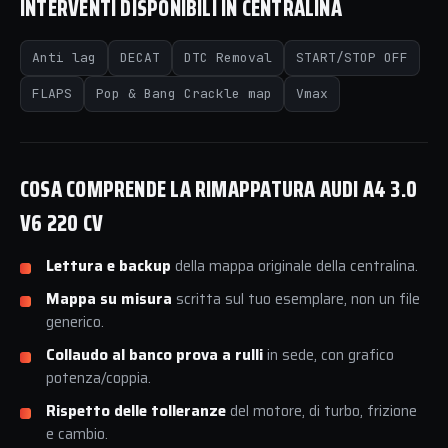
INTERVENTI DISPONIBILI IN CENTRALINA
Anti lag
DECAT
DTC Removal
START/STOP OFF
FLAPS
Pop & Bang Crackle map
Vmax
COSA COMPRENDE LA RIMAPPATURA AUDI A4 3.0
V6 220 CV
Lettura e backup
della mappa originale della centralina.
Mappa su misura
scritta sul tuo esemplare, non un file
generico.
Collaudo al banco prova a rulli
in sede, con grafico
potenza/coppia.
Rispetto delle tolleranze
del motore, di turbo, frizione
e cambio.