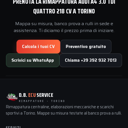
PRENOTA LA RIMAPPATURA AUDI A4 3.0 TDI
QUATTRO 218 CV A TORINO
Mappa su misura, banco prova a rulli in sede e
assistenza. Ti diciamo il prezzo prima di iniziare.
Calcola i tuoi CV
Preventivo gratuito
Scrivici su WhatsApp
Chiama +39 392 932 7013
D.B.
ECU
SERVICE
RIMAPPATURE · TORINO
Rimappatura centraline, elaborazioni meccaniche e scarichi
sportivi a Torino. Mappe su misura testate al banco prova a rulli.
SERVIZI