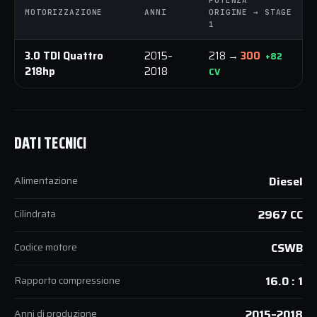
MOTORIZZAZIONE
ANNI
ORIGINE → STAGE
1
3.0 TDI Quattro
2015–
218 →
300
+82
218hp
2018
CV
DATI TECNICI
Alimentazione
Diesel
Cilindrata
2967 CC
Codice motore
CSWB
Rapporto compressione
16.0 : 1
Anni di produzione
2015–2018