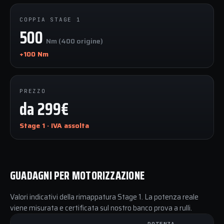
COPPIA STAGE 1
500
Nm (400 origine)
+100 Nm
PREZZO
da 299€
Stage 1 · IVA assolta
GUADAGNI PER MOTORIZZAZIONE
Valori indicativi della rimappatura Stage 1. La potenza reale
viene misurata e certificata sul nostro banco prova a rulli.
POTENZA