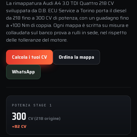
La rimappatura Audi A4 3.0 TDI Quattro 218 CV
sviluppata da D.B. ECU Service a Torino porta il diesel
da 218 fino a 300 CV di potenza, con un guadagno fino
a +100 Nm di coppia. Ogni mappa è scritta su misura e
collaudata sul banco prova a rulli in sede, nel rispetto
delle tolleranze del motore.
Calcola i tuoi CV
Ordina la mappa
WhatsApp
POTENZA STAGE 1
300
CV (218 origine)
+82 CV