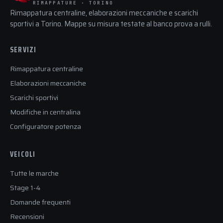
RIMAPPATURE · TORINO
Rimappatura centraline, elaborazioni meccaniche e scarichi
sportivi a Torino. Mappe su misura testate al banco prova a rulli.
SERVIZI
Rimappatura centraline
Elaborazioni meccaniche
Scarichi sportivi
Modifiche in centralina
Configuratore potenza
VEICOLI
Tutte le marche
Stage 1-4
Domande frequenti
Recensioni