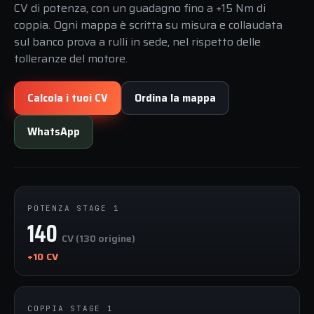
CV di potenza, con un guadagno fino a +15 Nm di
coppia. Ogni mappa è scritta su misura e collaudata
sul banco prova a rulli in sede, nel rispetto delle
tolleranze del motore.
Calcola i tuoi CV
Ordina la mappa
WhatsApp
POTENZA STAGE 1
140
CV (130 origine)
+10 CV
COPPIA STAGE 1