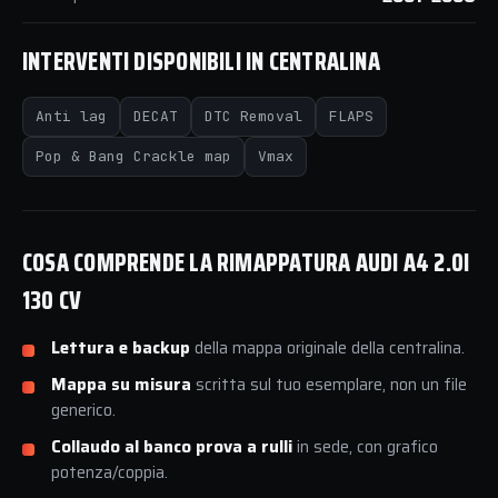
INTERVENTI DISPONIBILI IN CENTRALINA
Anti lag
DECAT
DTC Removal
FLAPS
Pop & Bang Crackle map
Vmax
COSA COMPRENDE LA RIMAPPATURA AUDI A4 2.0I
130 CV
Lettura e backup
della mappa originale della centralina.
Mappa su misura
scritta sul tuo esemplare, non un file
generico.
Collaudo al banco prova a rulli
in sede, con grafico
potenza/coppia.