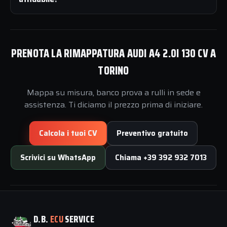
PRENOTA LA RIMAPPATURA AUDI A4 2.0I 130 CV A
TORINO
Mappa su misura, banco prova a rulli in sede e
assistenza. Ti diciamo il prezzo prima di iniziare.
Calcola i tuoi CV
Preventivo gratuito
Scrivici su WhatsApp
Chiama +39 392 932 7013
D.B.
ECU
SERVICE