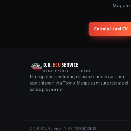
Mappa su
Calcola i tuoi CV
D.B.
ECU
SERVICE
RIMAPPATURE · TORINO
Rimappatura centraline, elaborazioni meccaniche e
scarichi sportivi a Torino. Mappe su misura testate al
banco prova a rulli.
© D.B. ECU Service · P.IVA 12296010015