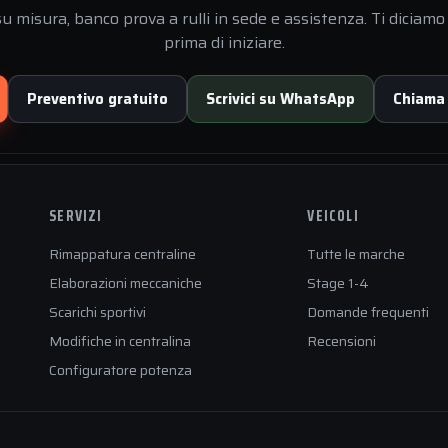
 misura, banco prova a rulli in sede e assistenza. Ti diciamo 
prima di iniziare.
Preventivo gratuito
Scrivici su WhatsApp
Chiama
SERVIZI
VEICOLI
Rimappatura centraline
Tutte le marche
Elaborazioni meccaniche
Stage 1-4
Scarichi sportivi
Domande frequenti
Modifiche in centralina
Recensioni
Configuratore potenza