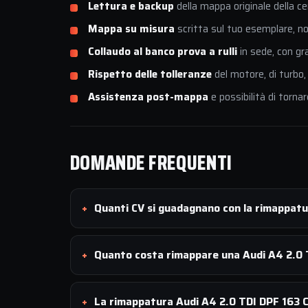
Lettura e backup
della mappa originale della ce
Mappa su misura
scritta sul tuo esemplare, non
Collaudo al banco prova a rulli
in sede, con gr
Rispetto delle tolleranze
del motore, di turbo,
Assistenza post-mappa
e possibilità di tornar
DOMANDE FREQUENTI
Quanti CV si guadagnano con la rimappatu
Quanto costa rimappare una Audi A4 2.0 
La rimappatura Audi A4 2.0 TDI DPF 163 CV