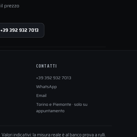
il prezzo
 +39 392 932 7013
CONTATTI
+39 392 932 7013
WhatsApp
Email
Torino e Piemonte · solo su
appuntamento
Valori indicativi: la misura reale è al banco prova a rulli.