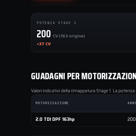
POTENZA STAGE 1
200
CV (163 origine)
+37 CV
GUADAGNI PER MOTORIZZAZIO
Valori indicativi della rimappatura Stage 1. La potenza 
MOTORIZZAZIONE
ANN
2.0 TDI DPF 163hp
200