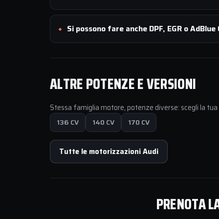
Si possono fare anche DPF, EGR o AdBlue 
ALTRE POTENZE E VERSIONI
Stessa famiglia motore, potenze diverse: scegli la tu
136 CV
140 CV
170 CV
Tutte le motorizzazioni Audi
PRENOTA LA