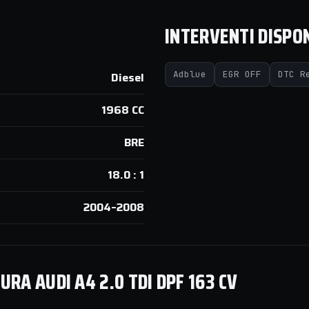
INTERVENTI DISPON
Adblue
EGR OFF
DTC R
Diesel
1968 CC
BRE
18.0 : 1
2004–2008
A AUDI A4 2.0 TDI DPF 163 CV