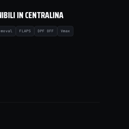
IBILI IN CENTRALINA
emoval
FLAPS
DPF OFF
Vmax