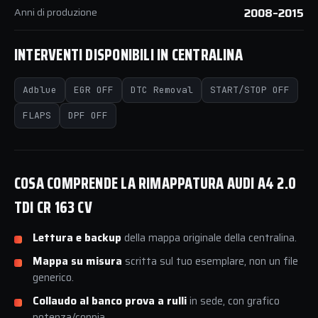
Anni di produzione
2008–2015
INTERVENTI DISPONIBILI IN CENTRALINA
Adblue
EGR OFF
DTC Removal
START/STOP OFF
FLAPS
DPF OFF
COSA COMPRENDE LA RIMAPPATURA AUDI A4 2.0
TDI CR 163 CV
Lettura e backup
della mappa originale della centralina.
Mappa su misura
scritta sul tuo esemplare, non un file
generico.
Collaudo al banco prova a rulli
in sede, con grafico
potenza/coppia.