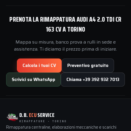
PRENOTA LA RIMAPPATURA AUDI A4 2.0 TDI CR
163 CV A TORINO
Mappa su misura, banco prova a rulli in sede e
assistenza. Ti diciamo il prezzo prima di iniziare.
Calcola i tuoi CV
Preventivo gratuito
Scrivici su WhatsApp
Chiama +39 392 932 7013
D.B.
ECU
SERVICE
RIMAPPATURE · TORINO
Rimappatura centraline, elaborazioni meccaniche e scarichi