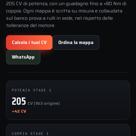
205 CV di potenza, con un guadagno fino a +80 Nm di
coppia. Ogni mappa è scritta su misura e collaudata
sul banco prova a rulli in sede, nel rispetto delle
tolleranze del motore.
Calcola i tuoi CV
Ordina la mappa
WhatsApp
POTENZA STAGE 1
205
CV (163 origine)
+42 CV
COPPIA STAGE 1