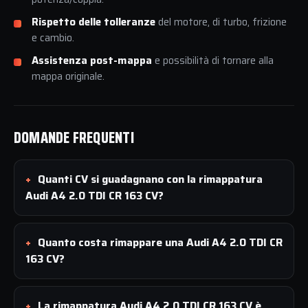
Rispetto delle tolleranze
del motore, di turbo, frizione
e cambio.
Assistenza post-mappa
e possibilità di tornare alla
mappa originale.
DOMANDE FREQUENTI
Quanti CV si guadagnano con la rimappatura
Audi A4 2.0 TDI CR 163 CV?
Quanto costa rimappare una Audi A4 2.0 TDI CR
163 CV?
La rimappatura Audi A4 2.0 TDI CR 163 CV è