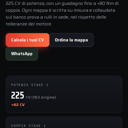
225 CV di potenza, con un guadagno fino a +80 Nm di
coppia. Ogni mappa è scritta su misura e collaudata
sul banco prova a rulli in sede, nel rispetto delle
tolleranze del motore.
Calcola i tuoi CV
Ordina la mappa
WhatsApp
POTENZA STAGE 1
225
CV (163 origine)
+62 CV
COPPIA STAGE 1