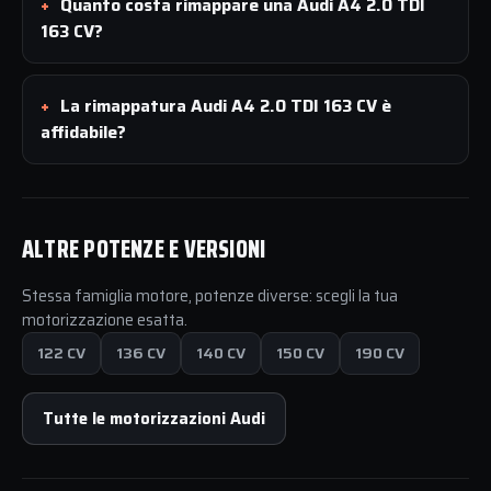
Quanto costa rimappare una Audi A4 2.0 TDI
163 CV?
La rimappatura Audi A4 2.0 TDI 163 CV è
affidabile?
ALTRE POTENZE E VERSIONI
Stessa famiglia motore, potenze diverse: scegli la tua
motorizzazione esatta.
122 CV
136 CV
140 CV
150 CV
190 CV
Tutte le motorizzazioni Audi