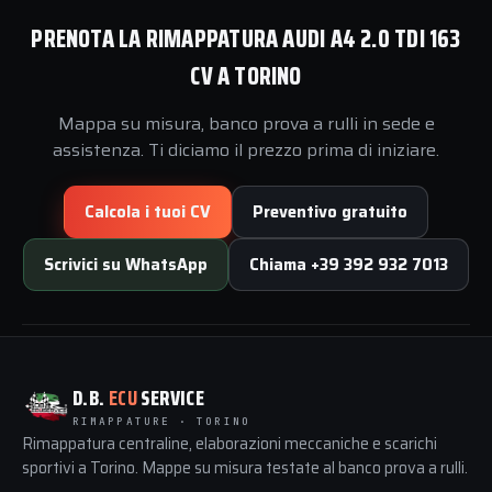
PRENOTA LA RIMAPPATURA AUDI A4 2.0 TDI 163
CV A TORINO
Mappa su misura, banco prova a rulli in sede e
assistenza. Ti diciamo il prezzo prima di iniziare.
Calcola i tuoi CV
Preventivo gratuito
Scrivici su WhatsApp
Chiama +39 392 932 7013
D.B.
ECU
SERVICE
RIMAPPATURE · TORINO
Rimappatura centraline, elaborazioni meccaniche e scarichi
sportivi a Torino. Mappe su misura testate al banco prova a rulli.