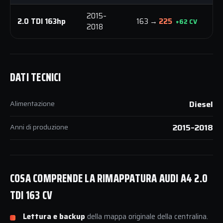
2015–
3
2.0 TDI 163hp
163 →
225
+62 CV
2018
N
DATI TECNICI
Alimentazione
Diesel
Anni di produzione
2015–2018
COSA COMPRENDE LA RIMAPPATURA AUDI A4 2.0
TDI 163 CV
Lettura e backup
della mappa originale della centralina.