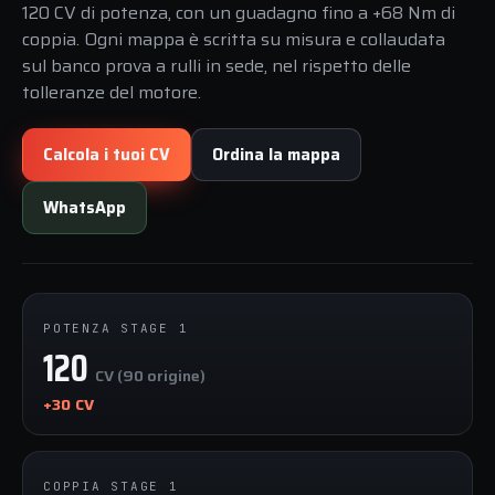
120 CV di potenza, con un guadagno fino a +68 Nm di
coppia. Ogni mappa è scritta su misura e collaudata
sul banco prova a rulli in sede, nel rispetto delle
tolleranze del motore.
Calcola i tuoi CV
Ordina la mappa
WhatsApp
POTENZA STAGE 1
120
CV (90 origine)
+30 CV
COPPIA STAGE 1