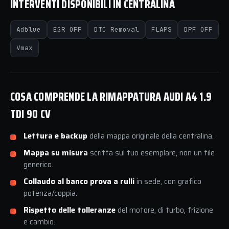
INTERVENTI DISPONIBILI IN CENTRALINA
Adblue
EGR OFF
DTC Removal
FLAPS
DPF OFF
Vmax
COSA COMPRENDE LA RIMAPPATURA AUDI A4 1.9
TDI 90 CV
Lettura e backup
della mappa originale della centralina.
Mappa su misura
scritta sul tuo esemplare, non un file
generico.
Collaudo al banco prova a rulli
in sede, con grafico
potenza/coppia.
Rispetto delle tolleranze
del motore, di turbo, frizione
e cambio.