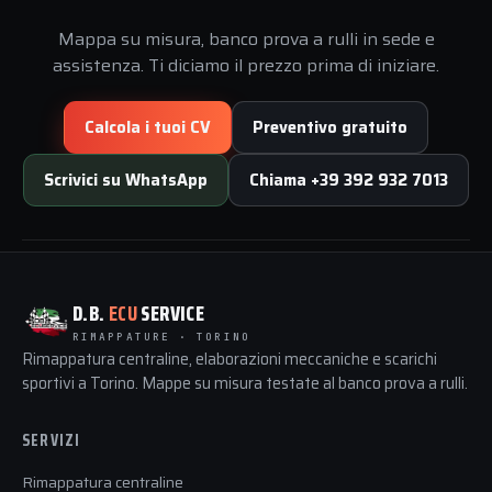
Mappa su misura, banco prova a rulli in sede e
assistenza. Ti diciamo il prezzo prima di iniziare.
Calcola i tuoi CV
Preventivo gratuito
Scrivici su WhatsApp
Chiama +39 392 932 7013
D.B.
ECU
SERVICE
RIMAPPATURE · TORINO
Rimappatura centraline, elaborazioni meccaniche e scarichi
sportivi a Torino. Mappe su misura testate al banco prova a rulli.
SERVIZI
Rimappatura centraline