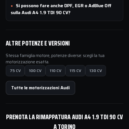
Si possono fare anche DPF, EGR o AdBlue Off
sulla Audi A4 1.9 TDI 90 CV?
ALTRE POTENZE E VERSIONI
Stessa famiglia motore, potenze diverse: scegli la tua
motorizzazione esatta.
75 CV
100 CV
110 CV
115 CV
130 CV
Tutte le motorizzazioni Audi
PRENOTA LA RIMAPPATURA AUDI A4 1.9 TDI 90 CV
A TORINO