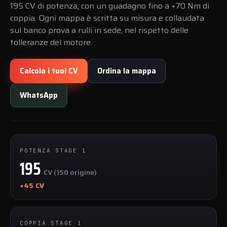
195 CV di potenza, con un guadagno fino a +70 Nm di
coppia. Ogni mappa è scritta su misura e collaudata
sul banco prova a rulli in sede, nel rispetto delle
tolleranze del motore.
Calcola i tuoi CV
Ordina la mappa
WhatsApp
POTENZA STAGE 1
195
CV (150 origine)
+45 CV
COPPIA STAGE 1