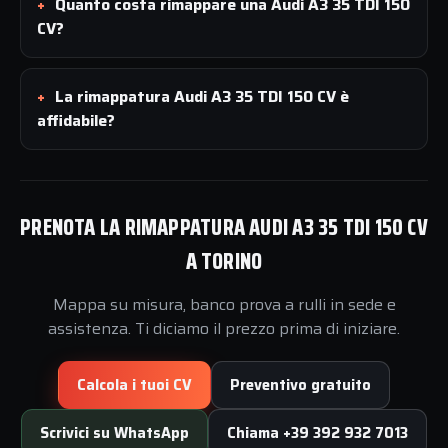
Quanto costa rimappare una Audi A3 35 TDI 150
CV?
La rimappatura Audi A3 35 TDI 150 CV è
affidabile?
PRENOTA LA RIMAPPATURA AUDI A3 35 TDI 150 CV
A TORINO
Mappa su misura, banco prova a rulli in sede e
assistenza. Ti diciamo il prezzo prima di iniziare.
Calcola i tuoi CV
Preventivo gratuito
Scrivici su WhatsApp
Chiama +39 392 932 7013