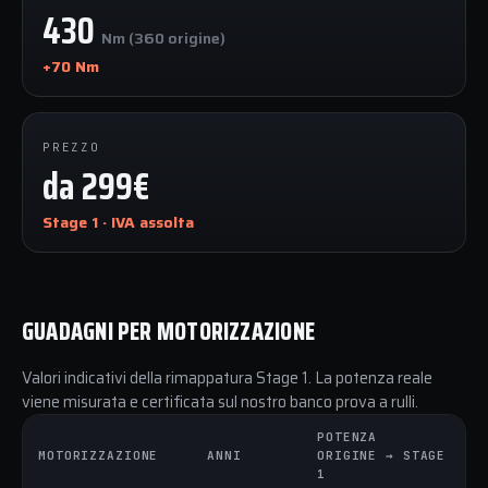
430
Nm (360 origine)
+70 Nm
PREZZO
da 299€
Stage 1 · IVA assolta
GUADAGNI PER MOTORIZZAZIONE
Valori indicativi della rimappatura Stage 1. La potenza reale
viene misurata e certificata sul nostro banco prova a rulli.
POTENZA
MOTORIZZAZIONE
ANNI
ORIGINE → STAGE
1