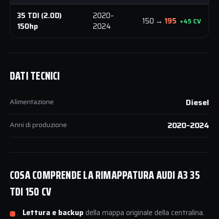
35 TDI (2.0D)
2020–
150 →
195
+45 CV
150hp
2024
DATI TECNICI
Alimentazione
Diesel
Anni di produzione
2020–2024
COSA COMPRENDE LA RIMAPPATURA AUDI A3 35
TDI 150 CV
Lettura e backup
della mappa originale della centralina.