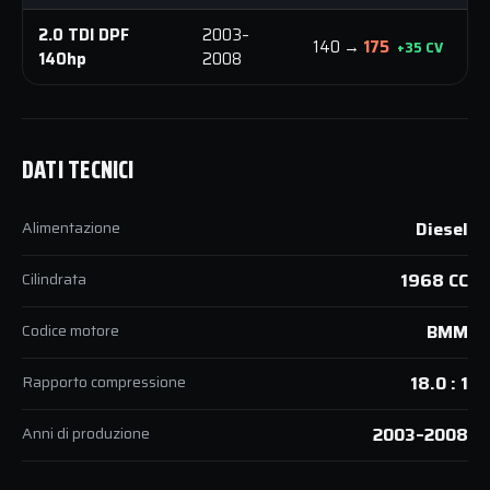
2.0 TDI DPF
2003–
140 →
175
+35 CV
140hp
2008
DATI TECNICI
Alimentazione
Diesel
Cilindrata
1968 CC
Codice motore
BMM
Rapporto compressione
18.0 : 1
Anni di produzione
2003–2008