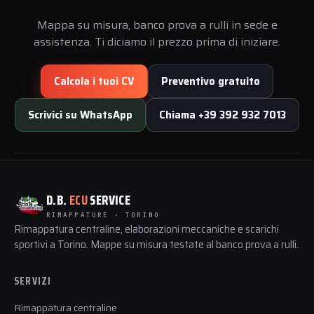
Mappa su misura, banco prova a rulli in sede e
assistenza. Ti diciamo il prezzo prima di iniziare.
Calcola i tuoi CV
Preventivo gratuito
Scrivici su WhatsApp
Chiama +39 392 932 7013
D.B.
ECU
SERVICE
RIMAPPATURE · TORINO
Rimappatura centraline, elaborazioni meccaniche e scarichi
sportivi a Torino. Mappe su misura testate al banco prova a rulli.
SERVIZI
Rimappatura centraline