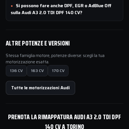
Si possono fare anche DPF, EGR o AdBlue Off
sulla Audi A3 2.0 TDI DPF 140 CV?
ALTRE POTENZE E VERSIONI
Stessa famiglia motore, potenze diverse: scegli la tua
motorizzazione esatta.
136 CV
163 CV
170 CV
Tutte le motorizzazioni Audi
PRENOTA LA RIMAPPATURA AUDI A3 2.0 TDI DPF
140 CV A TORINO