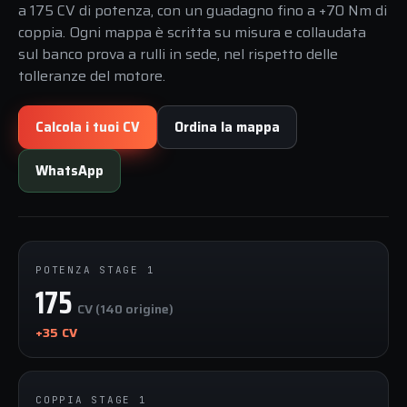
a 175 CV di potenza, con un guadagno fino a +70 Nm di
coppia. Ogni mappa è scritta su misura e collaudata
sul banco prova a rulli in sede, nel rispetto delle
tolleranze del motore.
Calcola i tuoi CV
Ordina la mappa
WhatsApp
POTENZA STAGE 1
175
CV (140 origine)
+35 CV
COPPIA STAGE 1