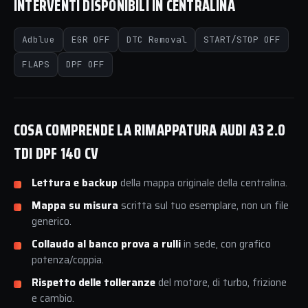
INTERVENTI DISPONIBILI IN CENTRALINA
Adblue
EGR OFF
DTC Removal
START/STOP OFF
FLAPS
DPF OFF
COSA COMPRENDE LA RIMAPPATURA AUDI A3 2.0
TDI DPF 140 CV
Lettura e backup
della mappa originale della centralina.
Mappa su misura
scritta sul tuo esemplare, non un file
generico.
Collaudo al banco prova a rulli
in sede, con grafico
potenza/coppia.
Rispetto delle tolleranze
del motore, di turbo, frizione
e cambio.