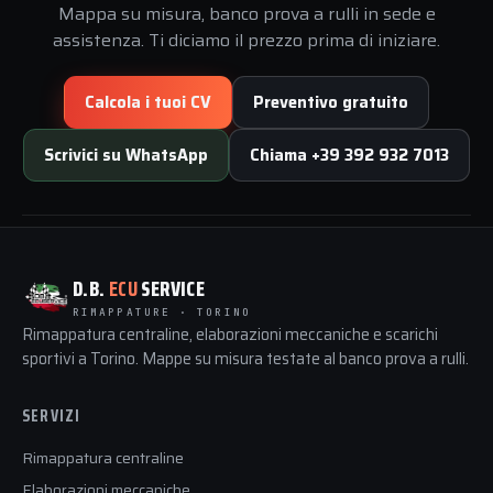
Mappa su misura, banco prova a rulli in sede e
assistenza. Ti diciamo il prezzo prima di iniziare.
Calcola i tuoi CV
Preventivo gratuito
Scrivici su WhatsApp
Chiama +39 392 932 7013
D.B.
ECU
SERVICE
RIMAPPATURE · TORINO
Rimappatura centraline, elaborazioni meccaniche e scarichi
sportivi a Torino. Mappe su misura testate al banco prova a rulli.
SERVIZI
Rimappatura centraline
Elaborazioni meccaniche