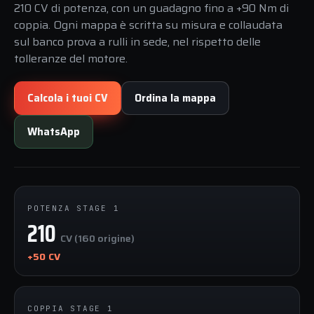
210 CV di potenza, con un guadagno fino a +90 Nm di
coppia. Ogni mappa è scritta su misura e collaudata
sul banco prova a rulli in sede, nel rispetto delle
tolleranze del motore.
Calcola i tuoi CV
Ordina la mappa
WhatsApp
POTENZA STAGE 1
210
CV (160 origine)
+50 CV
COPPIA STAGE 1