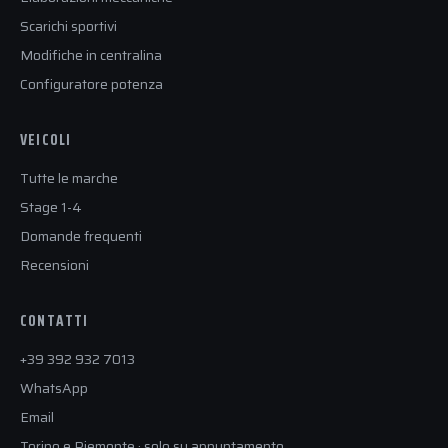
Scarichi sportivi
Modifiche in centralina
Configuratore potenza
VEICOLI
Tutte le marche
Stage 1-4
Domande frequenti
Recensioni
CONTATTI
+39 392 932 7013
WhatsApp
Email
Torino e Piemonte · solo su appuntamento