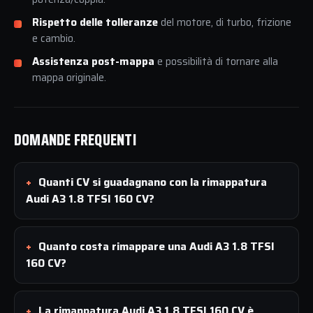
Rispetto delle tolleranze
del motore, di turbo, frizione
e cambio.
Assistenza post-mappa
e possibilità di tornare alla
mappa originale.
DOMANDE FREQUENTI
Quanti CV si guadagnano con la rimappatura
Audi A3 1.8 TFSI 160 CV?
Quanto costa rimappare una Audi A3 1.8 TFSI
160 CV?
La rimappatura Audi A3 1.8 TFSI 160 CV è