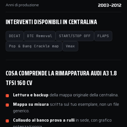
Anni di produzione
2003–2012
INTERVENTI DISPONIBILI IN CENTRALINA
DECAT
DTC Removal
START/STOP OFF
FLAPS
Pop & Bang Crackle map
Vmax
COSA COMPRENDE LA RIMAPPATURA AUDI A3 1.8
TFSI 160 CV
Lettura e backup
della mappa originale della centralina.
Mappa su misura
scritta sul tuo esemplare, non un file
generico.
Collaudo al banco prova a rulli
in sede, con grafico
potenza/coppia.